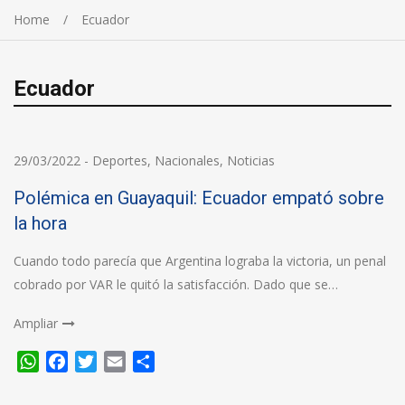
Home
Ecuador
Ecuador
29/03/2022
-
Deportes
,
Nacionales
,
Noticias
Polémica en Guayaquil: Ecuador empató sobre
la hora
Cuando todo parecía que Argentina lograba la victoria, un penal
cobrado por VAR le quitó la satisfacción. Dado que se…
Ampliar
WhatsApp
Facebook
Twitter
Email
Compartir