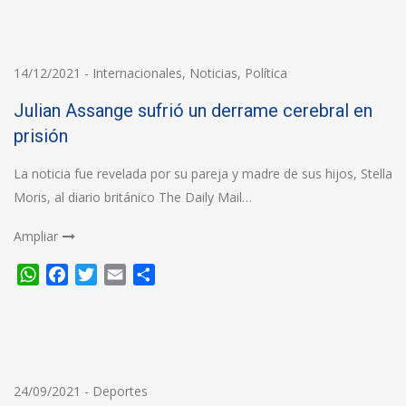
14/12/2021
-
Internacionales
,
Noticias
,
Política
Julian Assange sufrió un derrame cerebral en
prisión
La noticia fue revelada por su pareja y madre de sus hijos, Stella
Moris, al diario británico The Daily Mail…
Ampliar
WhatsApp
Facebook
Twitter
Email
Compartir
24/09/2021
-
Deportes