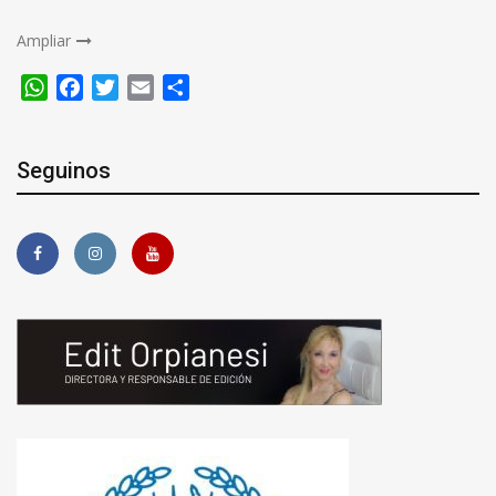
Ampliar
WhatsApp
Facebook
Twitter
Email
Compartir
Seguinos