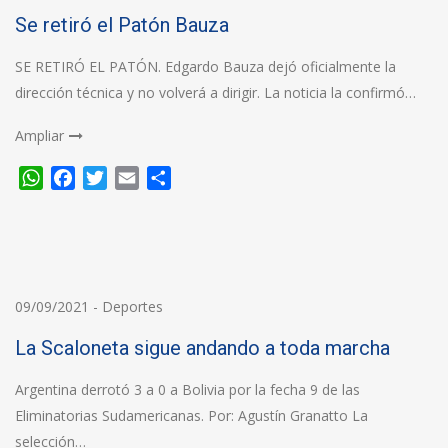
Se retiró el Patón Bauza
SE RETIRÓ EL PATÓN. Edgardo Bauza dejó oficialmente la
dirección técnica y no volverá a dirigir. La noticia la confirmó…
Ampliar
WhatsApp
Facebook
Twitter
Email
Compartir
09/09/2021
-
Deportes
La Scaloneta sigue andando a toda marcha
Argentina derrotó 3 a 0 a Bolivia por la fecha 9 de las
Eliminatorias Sudamericanas. Por: Agustín Granatto La
selección…