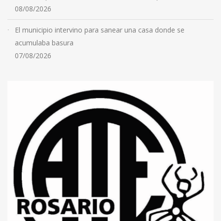
08/08/2026
El municipio intervino para sanear una casa donde se
acumulaba basura
07/08/2026