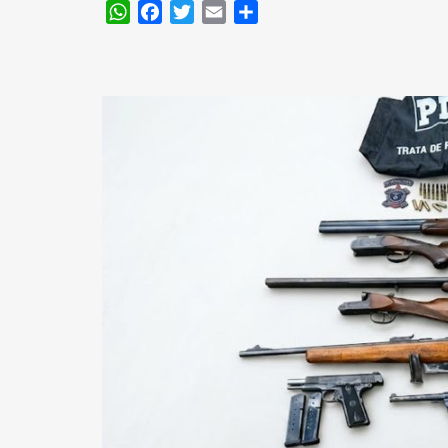
WhatsApp
Facebook
Twitter
Email
Compartir