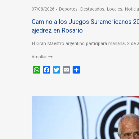
07/08/2026
-
Deportes
,
Destacados
,
Locales
,
Notici
Camino a los Juegos Suramericanos 202
ajedrez en Rosario
El Gran Maestro argentino participará mañana, 8 de a
Ampliar
WhatsApp
Facebook
Twitter
Email
Compartir