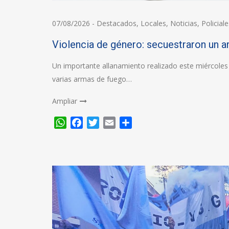
07/08/2026
-
Destacados
,
Locales
,
Noticias
,
Policiale
Violencia de género: secuestraron un ar
Un importante allanamiento realizado este miércoles
varias armas de fuego…
Ampliar
WhatsApp
Facebook
Twitter
Email
Compartir