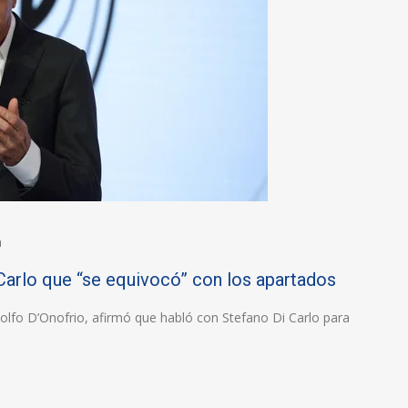
n
Carlo que “se equivocó” con los apartados
dolfo D’Onofrio, afirmó que habló con Stefano Di Carlo para