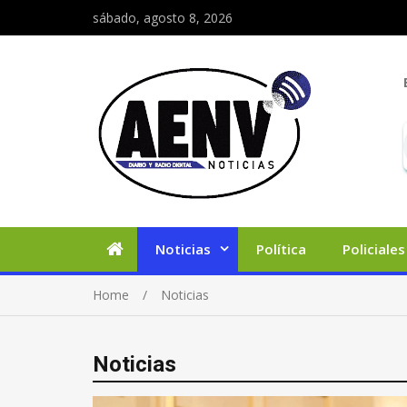
sábado, agosto 8, 2026
Noticias
Política
Policiales
Home
Noticias
Noticias