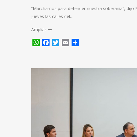
“Marchamos para defender nuestra soberanía”, dijo 
jueves las calles del…
Ampliar
WhatsApp
Facebook
Twitter
Email
Compartir