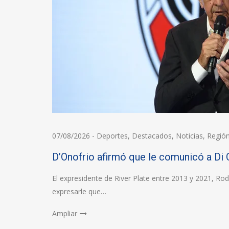
07/08/2026
-
Deportes
,
Destacados
,
Noticias
,
Regió
D’Onofrio afirmó que le comunicó a Di 
El expresidente de River Plate entre 2013 y 2021, Ro
expresarle que…
Ampliar