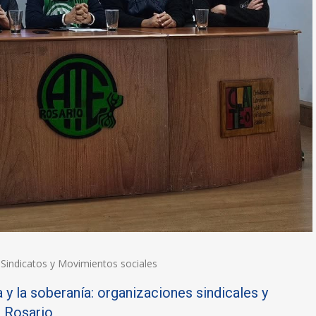
,
Sindicatos y Movimientos sociales
 y la soberanía: organizaciones sindicales y
n Rosario