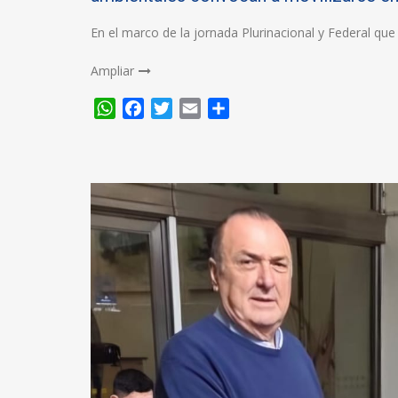
En el marco de la jornada Plurinacional y Federal que
Ampliar
WhatsApp
Facebook
Twitter
Email
Compartir