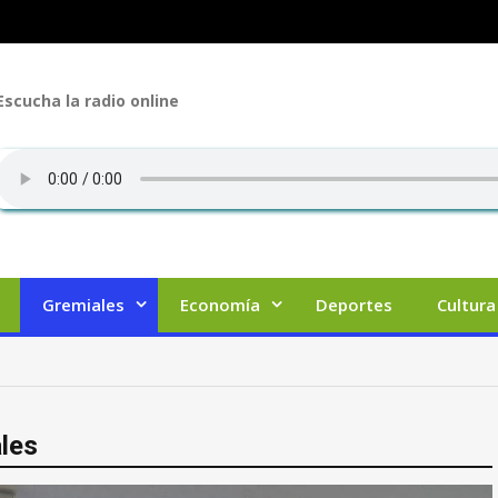
Escucha la radio online
Gremiales
Economía
Deportes
Cultura
les