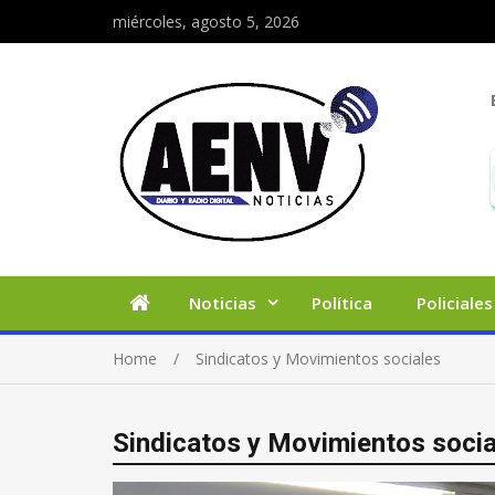
miércoles, agosto 5, 2026
Noticias
Política
Policiales
Home
Sindicatos y Movimientos sociales
Sindicatos y Movimientos socia