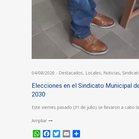
04/08/2026
-
Destacados
,
Locales
,
Noticias
,
Sindicat
Elecciones en el Sindicato Municipal de
2030
Este viernes pasado (31 de julio) se llevaron a cabo 
Ampliar
WhatsApp
Facebook
Twitter
Email
Compartir