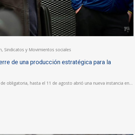
n
,
Sindicatos y Movimientos sociales
erre de una producción estratégica para la
s de obligatoria, hasta el 11 de agosto abrió una nueva instancia en…