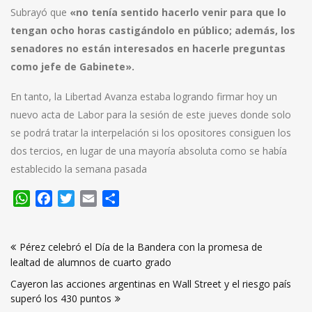
Subrayó que
«no
tenía sentido hacerlo venir para que lo
tengan ocho horas castigándolo en público; además, los
senadores no están interesados en hacerle preguntas
como jefe de Gabinete».
En tanto, la Libertad Avanza estaba logrando firmar hoy un
nuevo acta de Labor para la sesión de este jueves donde solo
se podrá tratar la interpelación si los opositores consiguen los
dos tercios, en lugar de una mayoría absoluta como se había
establecido la semana pasada
WhatsApp
Facebook
Twitter
Email
Compartir
Navegación
Pérez celebró el Día de la Bandera con la promesa de
de
lealtad de alumnos de cuarto grado
entradas
Cayeron las acciones argentinas en Wall Street y el riesgo país
superó los 430 puntos