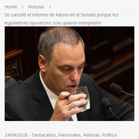
Home
Noticias
Se canceló el informe de Adorni en el Senado porque los
legisladores opositores solo quieren interpelarlo
24/06/2026
-
Destacados
,
Nacionales
,
Noticias
,
Política