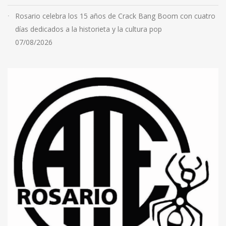
Rosario celebra los 15 años de Crack Bang Boom con cuatro
días dedicados a la historieta y la cultura pop
07/08/2026