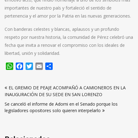
importantes de nuestro país y fortaleció el sentido de
pertenencia y el amor por la Patria en las nuevas generaciones.
Con banderas celestes y blancas, aplausos y un profundo
respeto por nuestra historia, la comunidad de Pérez celebró una
fecha que invita a renovar el compromiso con los ideales de
libertad, unión y solidaridad.
WhatsApp
Facebook
Twitter
Email
Compartir
Navegación
EL GREMIO DE PEAJE ACOMPAÑÓ A CAMIONEROS EN LA
de
INAUGURACIÓN DE SU SEDE EN SAN LORENZO
entradas
Se canceló el informe de Adorni en el Senado porque los
legisladores opositores solo quieren interpelarlo