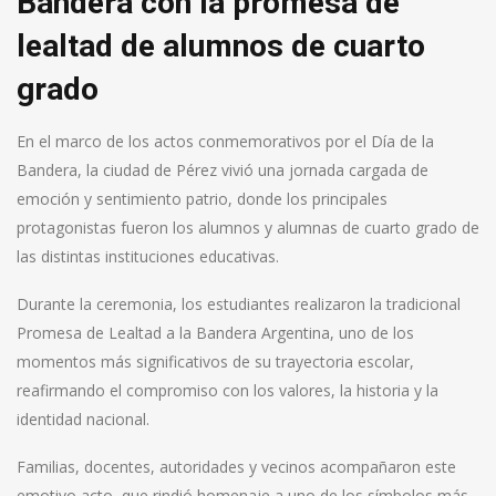
Bandera con la promesa de
lealtad de alumnos de cuarto
grado
En el marco de los actos conmemorativos por el Día de la
Bandera, la ciudad de Pérez vivió una jornada cargada de
emoción y sentimiento patrio, donde los principales
protagonistas fueron los alumnos y alumnas de cuarto grado de
las distintas instituciones educativas.
Durante la ceremonia, los estudiantes realizaron la tradicional
Promesa de Lealtad a la Bandera Argentina, uno de los
momentos más significativos de su trayectoria escolar,
reafirmando el compromiso con los valores, la historia y la
identidad nacional.
Familias, docentes, autoridades y vecinos acompañaron este
emotivo acto, que rindió homenaje a uno de los símbolos más