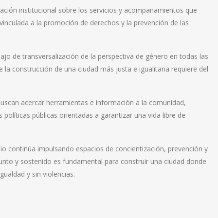
rmación institucional sobre los servicios y acompañamientos que
 vinculada a la promoción de derechos y la prevención de las
bajo de transversalización de la perspectiva de género en todas las
 la construcción de una ciudad más justa e igualitaria requiere del
buscan acercar herramientas e información a la comunidad,
políticas públicas orientadas a garantizar una vida libre de
ipio continúa impulsando espacios de concientización, prevención y
nto y sostenido es fundamental para construir una ciudad donde
gualdad y sin violencias.