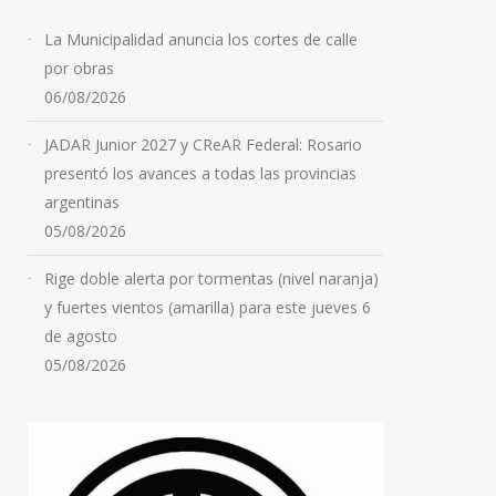
trabajadores y familias de
La Municipalidad anuncia los cortes de calle
bajos ingresos
por obras
06/08/2026
06/08/2026
JADAR Junior 2027 y CReAR Federal: Rosario
presentó los avances a todas las provincias
argentinas
05/08/2026
Rige doble alerta por tormentas (nivel naranja)
y fuertes vientos (amarilla) para este jueves 6
de agosto
05/08/2026