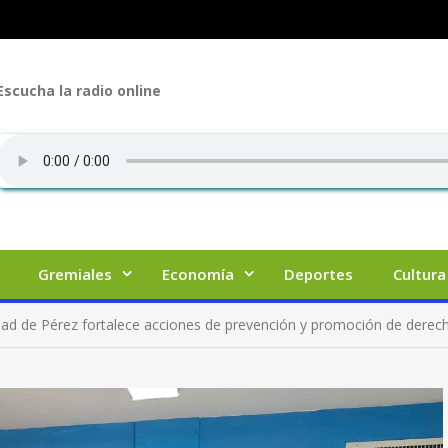
Escucha la radio online
Gremiales
Economía
Deportes
Cultura
dad de Pérez fortalece acciones de prevención y promoción de derec