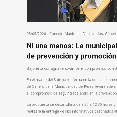
03/06/2026
-
Concejo Municipal
,
Destacados
,
Géner
Ni una menos: La municipal
de prevención y promoción
Bajo esta consigna renovamos el compromiso colectivo
En el marco del 3 de junio, fecha en la que se conm
de Género de la Municipalidad de Pérez llevará adela
el compromiso de seguir trabajando en la prevención 
La propuesta se desarrollará de 9.30 a 12.30 horas y
realizará la entrega de kits informativos destinados al