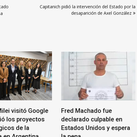
stado
Capitanich pidió la intervención del Estado por la
desaparición de Axel González
sa
ilei visitó Google
Fred Machado fue
ió los proyectos
declarado culpable en
gicos de la
Estados Unidos y espera
 en Argentina
la pena