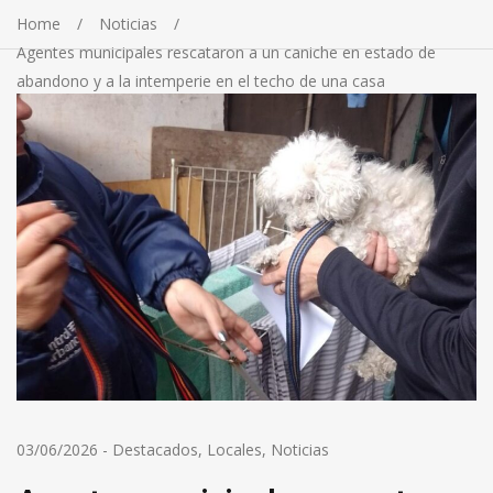
Home
Noticias
Agentes municipales rescataron a un caniche en estado de
abandono y a la intemperie en el techo de una casa
03/06/2026
-
Destacados
,
Locales
,
Noticias