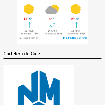
Cartelera de Cine