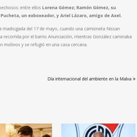
spechosos: entre ellos
Lorena Gómez; Ramón Gómez, su
ucheta, un exboxeador, y Ariel Lázaro, amigo de Axel.
 la madrugada del 17 de mayo, cuando una camioneta Nissan
na recorrida por el barrio Anunciación, mientras González caminaba
n motivos y se refugió en una casa cercana.
Día internacional del ambiente en la Malva