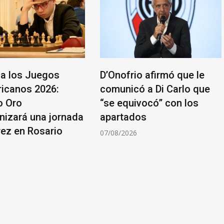
a los Juegos
D’Onofrio afirmó que le
icanos 2026:
comunicó a Di Carlo que
o Oro
“se equivocó” con los
nizará una jornada
apartados
rez en Rosario
07/08/2026
6