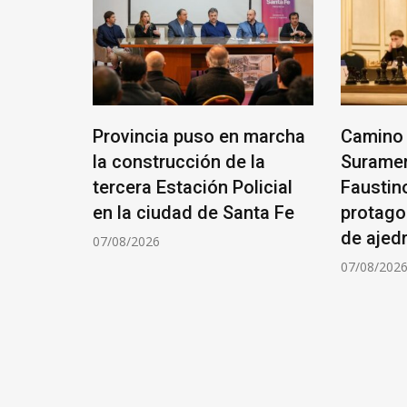
ANTE
Provincia puso en marcha
Camino 
RIO
la construcción de la
Suramer
tercera Estación Policial
Faustin
ÓN DE
en la ciudad de Santa Fe
protago
de ajed
07/08/2026
07/08/202