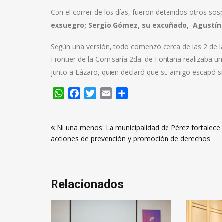
Con el correr de los días, fueron detenidos otros so
exsuegro; Sergio Gómez, su excuñado, Agustín P
Según una versión, todo comenzó cerca de las 2 de
Frontier de la Comisaría 2da. de Fontana realizaba u
junto a Lázaro, quien declaró que su amigo escapó si
WhatsApp
Facebook
Twitter
Email
Compartir
Navegación
Ni una menos: La municipalidad de Pérez fortalece
de
acciones de prevención y promoción de derechos
entradas
Relacionados