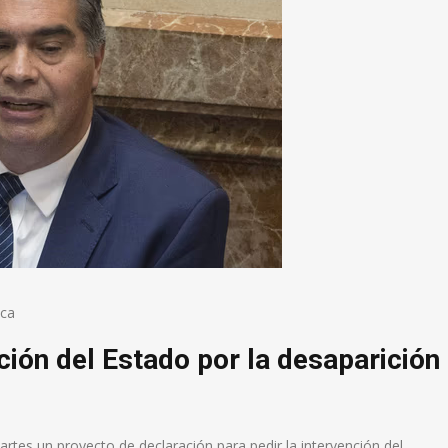
ica
nción del Estado por la desaparición
rtes un proyecto de declaración para pedir la intervención del