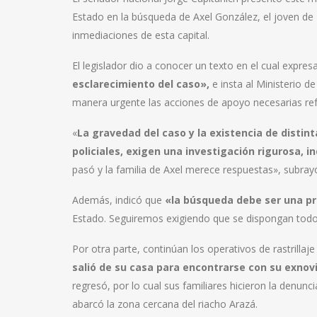
Estado en la búsqueda de Axel González, el joven d
inmediaciones de esta capital.
El legislador dio a conocer un texto en el cual expres
esclarecimiento del caso»,
e insta al Ministerio 
manera urgente las acciones de apoyo necesarias re
«
La gravedad del caso y la existencia de distint
policiales, exigen una investigación rigurosa, 
pasó y la familia de Axel merece respuestas», subra
Además, indicó que
«la búsqueda debe ser una pr
Estado. Seguiremos exigiendo que se dispongan todos
Por otra parte, continúan los operativos de rastrillaje
salió de su casa para encontrarse con su exnov
regresó, por lo cual sus familiares hicieron la denun
abarcó la zona cercana del riacho Arazá.