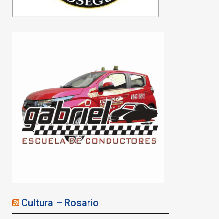
Violencia de género:
secuestraron un arsenal
en una vivienda
07/08/2026
Cultura – Rosario