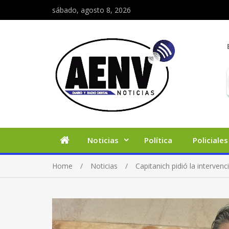
sábado, agosto 8, 2026
Noticias
Política
Policiales
Home
Noticias
Capitanich pidió la interven