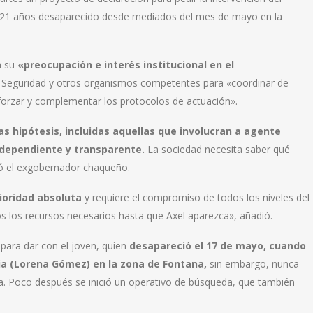
e 21 años desaparecido desde mediados del mes de mayo en la
a su
«preocupación e interés institucional en el
de Seguridad y otros organismos competentes para «coordinar de
forzar y complementar los protocolos de actuación».
as hipótesis, incluidas aquellas que involucran a agente
independiente y transparente.
La sociedad necesita saber qué
yó el exgobernador chaqueño.
ioridad absoluta
y requiere el compromiso de todos los niveles del
 los recursos necesarios hasta que Axel aparezca», añadió.
 para dar con el joven, quien
desapareció el 17 de mayo, cuando
ia (Lorena Gómez) en la zona de Fontana,
sin embargo, nunca
cia. Poco después se inició un operativo de búsqueda, que también