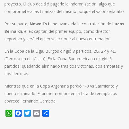
proyecto. El club decidió pagarle la indemnización, algo que
comprometerá las finanzas del mismo porque el valor sería alto.
Por su parte,
Newell’s
tiene avanzada la contratación de
Lucas
Bernardi
, el ex capitán del primer equipo, como director
deportivo y será él quien seleccione al nuevo entrenador.
En la Copa de la Liga, Burgos dirigió 8 partidos, 2G, 2P y 4E,
(Derrota en el clásico). En la Copa Sudamericana dirigió: 6
partidos, quedando eliminado tras dos victorias, dos empates y
dos derrotas.
Mientras que en la Copa Argentina perdió 1-0 vs Sarmiento y
quedó eliminado. El primer nombre en la lista de reemplazos
aparece Fernando Gamboa.
WhatsApp
Facebook
Twitter
Email
Compartir
Navegación