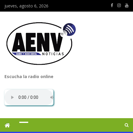
jueves, agosto 6, 2026
Escucha la radio online