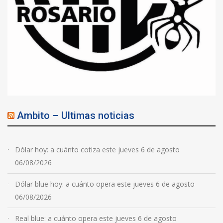
Ambito – Ultimas noticias
Dólar hoy: a cuánto cotiza este jueves 6 de agosto
06/08/2026
Dólar blue hoy: a cuánto opera este jueves 6 de agosto
06/08/2026
Real blue: a cuánto opera este jueves 6 de agosto