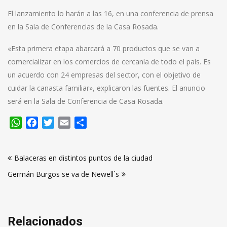
El lanzamiento lo harán a las 16, en una conferencia de prensa
en la Sala de Conferencias de la Casa Rosada.
«Esta primera etapa abarcará a 70 productos que se van a
comercializar en los comercios de cercanía de todo el país. Es
un acuerdo con 24 empresas del sector, con el objetivo de
cuidar la canasta familiar», explicaron las fuentes. El anuncio
será en la Sala de Conferencia de Casa Rosada.
WhatsApp
Facebook
Twitter
Email
Compartir
Navegación
Balaceras en distintos puntos de la ciudad
de
Germán Burgos se va de Newell´s
entradas
Relacionados