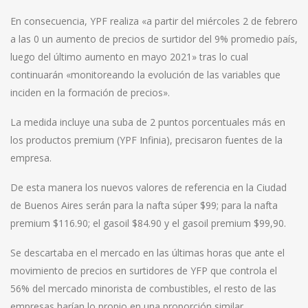
En consecuencia, YPF realiza «a partir del miércoles 2 de febrero
a las 0 un aumento de precios de surtidor del 9% promedio país,
luego del último aumento en mayo 2021» tras lo cual
continuarán «monitoreando la evolución de las variables que
inciden en la formación de precios».
La medida incluye una suba de 2 puntos porcentuales más en
los productos premium (YPF Infinia), precisaron fuentes de la
empresa.
De esta manera los nuevos valores de referencia en la Ciudad
de Buenos Aires serán para la nafta súper $99; para la nafta
premium $116.90; el gasoil $84.90 y el gasoil premium $99,90.
Se descartaba en el mercado en las últimas horas que ante el
movimiento de precios en surtidores de YFP que controla el
56% del mercado minorista de combustibles, el resto de las
empresas harían lo propio en una proporción similar.