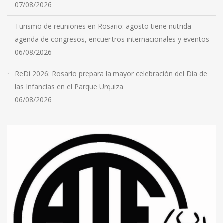
07/08/2026
Turismo de reuniones en Rosario: agosto tiene nutrida
agenda de congresos, encuentros internacionales y eventos
06/08/2026
ReDi 2026: Rosario prepara la mayor celebración del Día de
las Infancias en el Parque Urquiza
06/08/2026