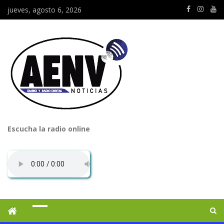
jueves, agosto 6, 2026
Escucha la radio online