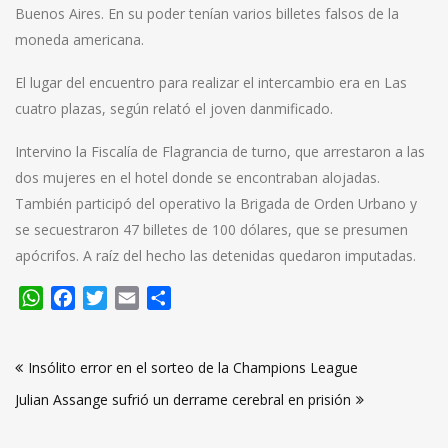
Buenos Aires. En su poder tenían varios billetes falsos de la
moneda americana.
El lugar del encuentro para realizar el intercambio era en Las
cuatro plazas, según relató el joven danmificado.
Intervino la Fiscalía de Flagrancia de turno, que arrestaron a las
dos mujeres en el hotel donde se encontraban alojadas.
También participó del operativo la Brigada de Orden Urbano y
se secuestraron 47 billetes de 100 dólares, que se presumen
apócrifos. A raíz del hecho las detenidas quedaron imputadas.
WhatsApp
Facebook
Twitter
Email
Compartir
Navegación
Insólito error en el sorteo de la Champions League
de
Julian Assange sufrió un derrame cerebral en prisión
entradas