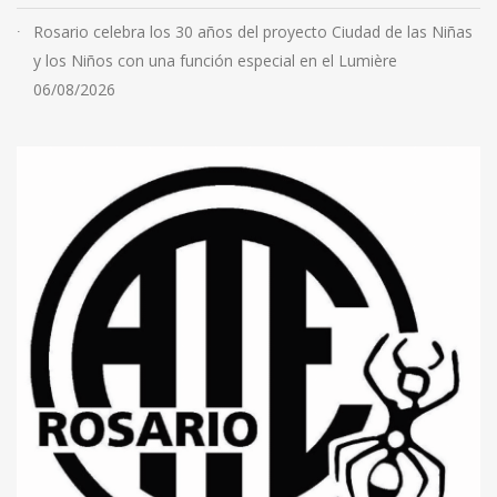
Rosario celebra los 30 años del proyecto Ciudad de las Niñas
y los Niños con una función especial en el Lumière
06/08/2026