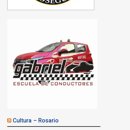
secuestraron un arsenal
en una vivienda
07/08/2026
Cultura – Rosario