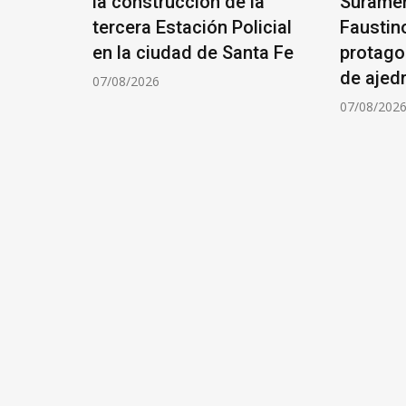
RIO
la construcción de la
Suramer
tercera Estación Policial
Faustin
ÓN DE
en la ciudad de Santa Fe
protago
de ajed
07/08/2026
07/08/202