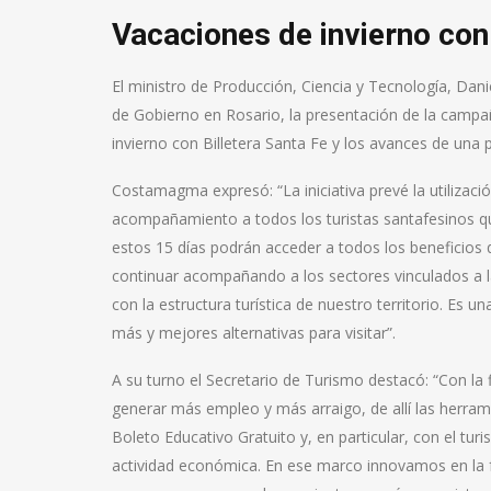
Vacaciones de invierno con 
El ministro de Producción, Ciencia y Tecnología, Da
de Gobierno en Rosario, la presentación de la campañ
invierno con Billetera Santa Fe y los avances de una p
Costamagma expresó: “La iniciativa prevé la utilizac
acompañamiento a todos los turistas santafesinos qu
estos 15 días podrán acceder a todos los beneficios 
continuar acompañando a los sectores vinculados a la
con la estructura turística de nuestro territorio. Es 
más y mejores alternativas para visitar”.
A su turno el Secretario de Turismo destacó: “Con la
generar más empleo y más arraigo, de allí las herra
Boleto Educativo Gratuito y, en particular, con el 
actividad económica. En ese marco innovamos en la 