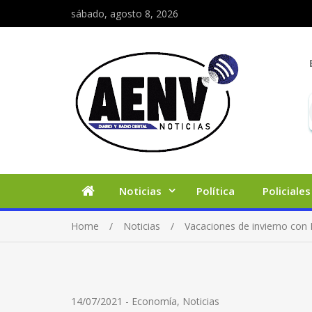
sábado, agosto 8, 2026
Noticias
Política
Policiales
Home
Noticias
Vacaciones de invierno con B
14/07/2021
-
Economía
,
Noticias