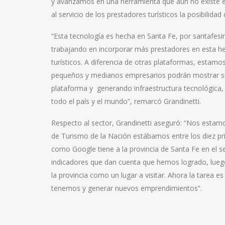
y avanzamos en una herramienta que aún no existe en
al servicio de los prestadores turísticos la posibilida
“Esta tecnología es hecha en Santa Fe, por santafesin
trabajando en incorporar más prestadores en esta h
turísticos. A diferencia de otras plataformas, estamo
pequeños y medianos empresarios podrán mostrar sus s
plataforma y generando infraestructura tecnológica, 
todo el país y el mundo”, remarcó Grandinetti.
Respecto al sector, Grandinetti aseguró: “Nos estam
de Turismo de la Nación estábamos entre los diez pr
como Google tiene a la provincia de Santa Fe en el s
indicadores que dan cuenta que hemos logrado, lueg
la provincia como un lugar a visitar. Ahora la tarea e
tenemos y generar nuevos emprendimientos”.