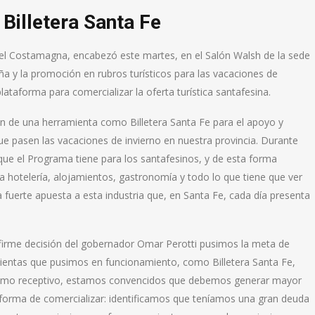
Billetera Santa Fe
niel Costamagna, encabezó este martes, en el Salón Walsh de la sede
a y la promoción en rubros turísticos para las vacaciones de
lataforma para comercializar la oferta turística santafesina.
ión de una herramienta como Billetera Santa Fe para el apoyo y
e pasen las vacaciones de invierno en nuestra provincia. Durante
que el Programa tiene para los santafesinos, y de esta forma
 hotelería, alojamientos, gastronomía y todo lo que tiene que ver
una fuerte apuesta a esta industria que, en Santa Fe, cada día presenta
 firme decisión del gobernador Omar Perotti pusimos la meta de
mientas que pusimos en funcionamiento, como Billetera Santa Fe,
turismo receptivo, estamos convencidos que debemos generar mayor
forma de comercializar: identificamos que teníamos una gran deuda