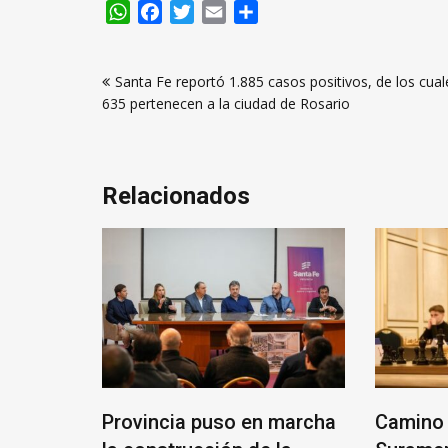
WhatsApp
Facebook
Twitter
Email
Compartir
Navegación
Santa Fe reportó 1.885 casos positivos, de los cual
de
635 pertenecen a la ciudad de Rosario
entradas
Relacionados
ANTE
Provincia puso en marcha
Camino 