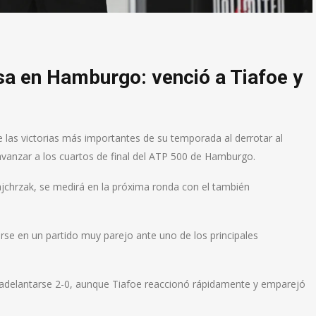
esa en Hamburgo: venció a Tiafoe y
e las victorias más importantes de su temporada al derrotar al
avanzar a los cuartos de final del ATP 500 de Hamburgo.
ajchrzak, se medirá en la próxima ronda con el también
rse en un partido muy parejo ante uno de los principales
 adelantarse 2-0, aunque Tiafoe reaccionó rápidamente y emparejó