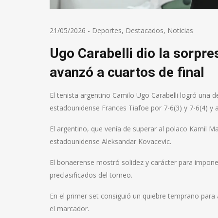
21/05/2026
-
Deportes
,
Destacados
,
Noticias
Ugo Carabelli dio la sorpr
avanzó a cuartos de final
El tenista argentino Camilo Ugo Carabelli logró una d
estadounidense Frances Tiafoe por 7-6(3) y 7-6(4) y 
El argentino, que venía de superar al polaco Kamil M
estadounidense Aleksandar Kovacevic.
El bonaerense mostró solidez y carácter para impone
preclasificados del torneo.
En el primer set consiguió un quiebre temprano para
el marcador.