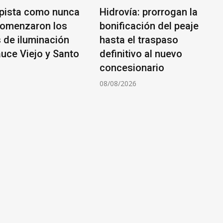
pista como nunca
Hidrovía: prorrogan la
comenzaron los
bonificación del peaje
s de iluminación
hasta el traspaso
auce Viejo y Santo
definitivo al nuevo
concesionario
6
08/08/2026