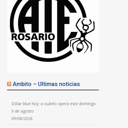
Ambito – Ultimas noticias
Dólar blue hoy: a cuánto opera este domingo
9 de agosto
09/08/2026