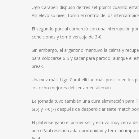
Ugo Carabelli dispuso de tres set points cuando estaba 
Allí elevó su nivel, tomó el control de los intercamb
El segundo parcial comenzó con una interrupción por 
condiciones y tomó ventaja de 3-0.
Sin embargo, el argentino mantuvo la calma y recup
para colocarse 6-5 y sacar para partido, aunque el e
break.
Una vez más, Ugo Carabelli fue más preciso en los pun
los ocho mejores del certamen alemán.
La jornada tuvo también una dura eliminación para 
6(5) y 7-6(7) después de desperdiciar siete match poin
El platense ganó el primer set y estuvo muy cerca de 
pero Paul resistió cada oportunidad y terminó impon
final.