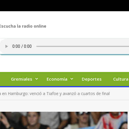
Escucha la radio online
Gremiales
Economía
Deportes
Cultura
sa en Hamburgo: venció a Tiafoe y avanzó a cuartos de final