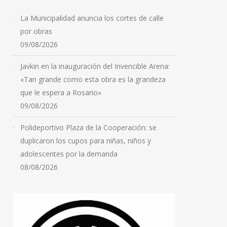
SOEA CONSTRUYE:
La Municipalidad anuncia los cortes de calle
AVANZA LA OBRA DE LA
por obras
FUTURA CLÍNICA
09/08/2026
ACEITERA
Javkin en la inauguración del Invencible Arena:
08/08/2026
«Tan grande como esta obra es la grandeza
que le espera a Rosario»
09/08/2026
Polideportivo Plaza de la Cooperación: se
duplicaron los cupos para niñas, niños y
adolescentes por la demanda
08/08/2026