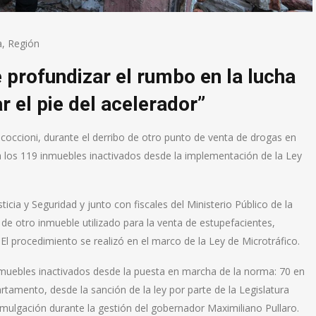
a
,
Región
 profundizar el rumbo en la lucha
ar el pie del acelerador”
Cococcioni, durante el derribo de otro punto de venta de drogas en
za los 119 inmuebles inactivados desde la implementación de la Ley
ticia y Seguridad y junto con fiscales del Ministerio Público de la
de otro inmueble utilizado para la venta de estupefacientes,
El procedimiento se realizó en el marco de la Ley de Microtráfico.
inmuebles inactivados desde la puesta en marcha de la norma: 70 en
rtamento, desde la sanción de la ley por parte de la Legislatura
omulgación durante la gestión del gobernador Maximiliano Pullaro.