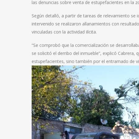
las denuncias sobre venta de estupefacientes en la z
Según detalló, a partir de tareas de relevamiento se id
intervenido se realizaron allanamientos con resultad
vinculadas con la actividad ilícita.
“Se comprobó que la comercialización se desarrollaba
se solicitó el derribo del inmueble”, explicó Cabrera
estupefacientes, sino también por el entramado de vio