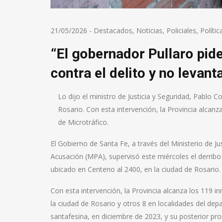
21/05/2026
-
Destacados
,
Noticias
,
Policiales
,
Polític
“El gobernador Pullaro pide
contra el delito y no levant
Lo dijo el ministro de Justicia y Seguridad, Pablo 
Rosario. Con esta intervención, la Provincia alcan
de Microtráfico.
El Gobierno de Santa Fe, a través del Ministerio de Jus
Acusación (MPA), supervisó este miércoles el derribo 
ubicado en Centeno al 2400, en la ciudad de Rosario. 
Con esta intervención, la Provincia alcanza los 119 
la ciudad de Rosario y otros 8 en localidades del depa
santafesina, en diciembre de 2023, y su posterior pr