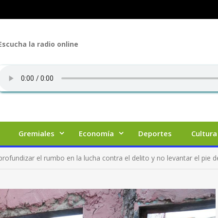
Escucha la radio online
Gremiales
Economía
Deportes
Cultura
rofundizar el rumbo en la lucha contra el delito y no levantar el pie d