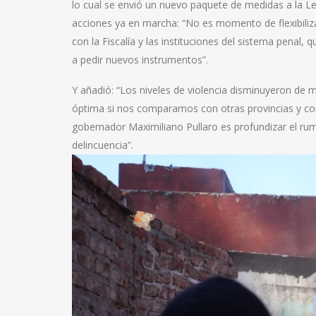
lo cual se envió un nuevo paquete de medidas a la L
acciones ya en marcha: “No es momento de flexibiliza
con la Fiscalía y las instituciones del sistema penal,
a pedir nuevos instrumentos”.
Y añadió: “Los niveles de violencia disminuyeron de m
óptima si nos comparamos con otras provincias y con 
gobernador Maximiliano Pullaro es profundizar el rumb
delincuencia”.