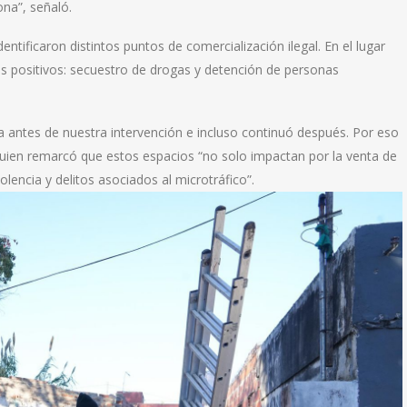
ona”, señaló.
entificaron distintos puntos de comercialización ilegal. En el lugar
os positivos: secuestro de drogas y detención de personas
 antes de nuestra intervención e incluso continuó después. Por eso
, quien remarcó que estos espacios “no solo impactan por la venta de
lencia y delitos asociados al microtráfico”.