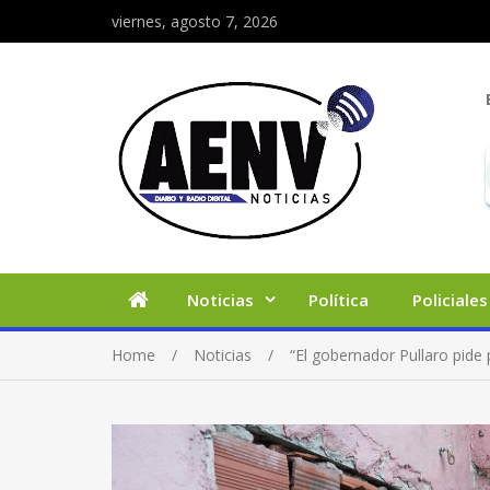
viernes, agosto 7, 2026
Noticias
Política
Policiales
Home
Noticias
“El gobernador Pullaro pide p