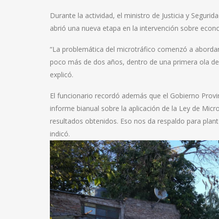
Durante la actividad, el ministro de Justicia y Segurid
abrió una nueva etapa en la intervención sobre econ
“La problemática del microtráfico comenzó a abordar
poco más de dos años, dentro de una primera ola de 
explicó.
El funcionario recordó además que el Gobierno Provinc
informe bianual sobre la aplicación de la Ley de Micr
resultados obtenidos. Eso nos da respaldo para plant
indicó.