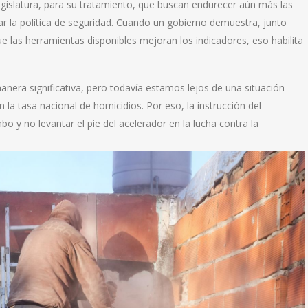
egislatura, para su tratamiento, que buscan endurecer aún más las
r la política de seguridad. Cuando un gobierno demuestra, junto
 que las herramientas disponibles mejoran los indicadores, eso habilita
anera significativa, pero todavía estamos lejos de una situación
la tasa nacional de homicidios. Por eso, la instrucción del
o y no levantar el pie del acelerador en la lucha contra la