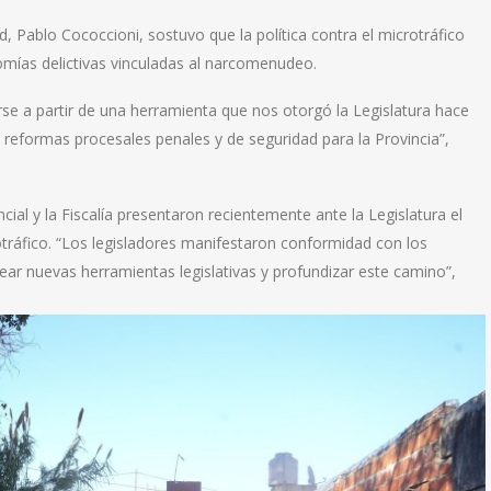
ad, Pablo Cococcioni, sostuvo que la política contra el microtráfico
omías delictivas vinculadas al narcomenudeo.
se a partir de una herramienta que nos otorgó la Legislatura hace
reformas procesales penales y de seguridad para la Provincia”,
ial y la Fiscalía presentaron recientemente ante la Legislatura el
otráfico. “Los legisladores manifestaron conformidad con los
ear nuevas herramientas legislativas y profundizar este camino”,