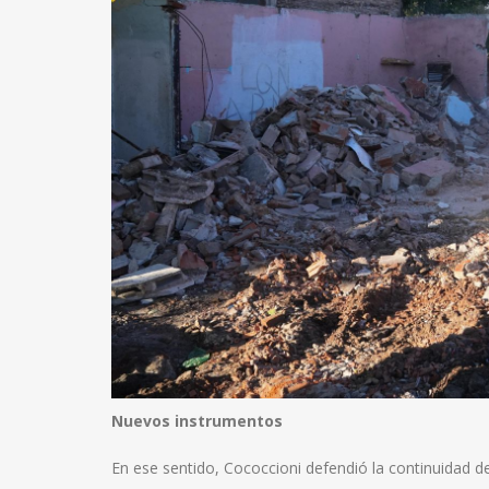
Nuevos instrumentos
En ese sentido, Cococcioni defendió la continuidad de