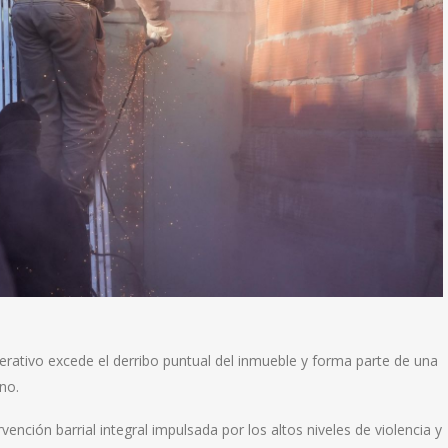
operativo excede el derribo puntual del inmueble y forma parte de una
no.
rvención barrial integral impulsada por los altos niveles de violencia y