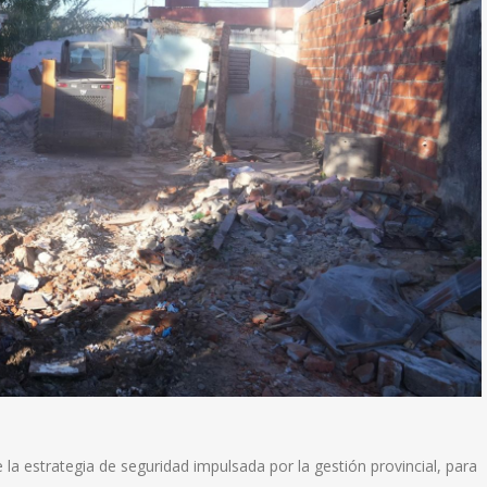
 la estrategia de seguridad impulsada por la gestión provincial, para