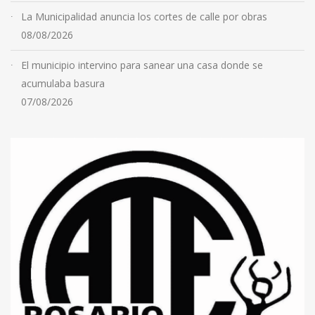
La Municipalidad anuncia los cortes de calle por obras
08/08/2026
El municipio intervino para sanear una casa donde se
acumulaba basura
07/08/2026