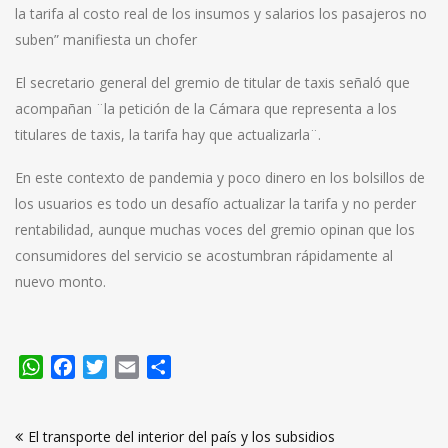
la tarifa al costo real de los insumos y salarios los pasajeros no
suben” manifiesta un chofer
El secretario general del gremio de titular de taxis señaló que
acompañan ¨la petición de la Cámara que representa a los
titulares de taxis, la tarifa hay que actualizarla¨.
En este contexto de pandemia y poco dinero en los bolsillos de
los usuarios es todo un desafío actualizar la tarifa y no perder
rentabilidad, aunque muchas voces del gremio opinan que los
consumidores del servicio se acostumbran rápidamente al
nuevo monto.
WhatsApp
Facebook
Twitter
Email
Compartir
Navegación
El transporte del interior del país y los subsidios