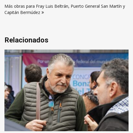
de
Más obras para Fray Luis Beltrán, Puerto General San Martín y
entradas
Capitán Bermúdez
Relacionados