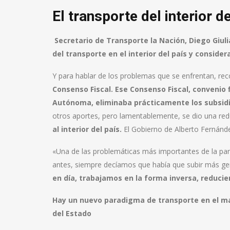
El transporte del interior d
Secretario de Transporte la Nación, Diego Giul
del transporte en el interior del país y consid
Y para hablar de los problemas que se enfrentan, re
Consenso Fiscal. Ese Consenso Fiscal, convenio f
Autónoma, eliminaba prácticamente los subsidios
otros aportes, pero lamentablemente, se dio una r
al interior del país.
El Gobierno de Alberto Fernánde
«Una de las problemáticas más importantes de la pan
antes, siempre decíamos que había que subir más ge
en día, trabajamos en la forma inversa, reduci
Hay un nuevo paradigma de transporte en el ma
del Estado