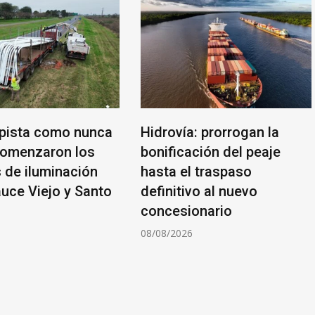
pista como nunca
Hidrovía: prorrogan la
comenzaron los
bonificación del peaje
s de iluminación
hasta el traspaso
auce Viejo y Santo
definitivo al nuevo
concesionario
6
08/08/2026