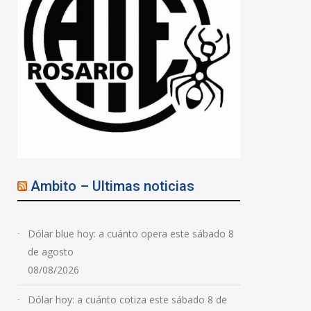
Ambito – Ultimas noticias
Dólar blue hoy: a cuánto opera este sábado 8
de agosto
08/08/2026
Dólar hoy: a cuánto cotiza este sábado 8 de