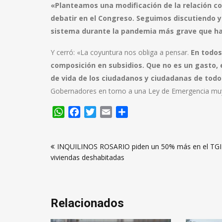
«Planteamos una modificación de la relación con
debatir en el Congreso. Seguimos discutiendo 
sistema durante la pandemia más grave que ha 
Y cerró: «La coyuntura nos obliga a pensar.
En todos
composición en subsidios. Que no es un gasto, 
de vida de los ciudadanos y ciudadanas de todo 
Gobernadores en torno a una Ley de Emergencia muy 
WhatsApp
Facebook
Twitter
Email
Compartir
Navegación
INQUILINOS ROSARIO piden un 50% más en el TGI
de
viviendas deshabitadas
entradas
Relacionados