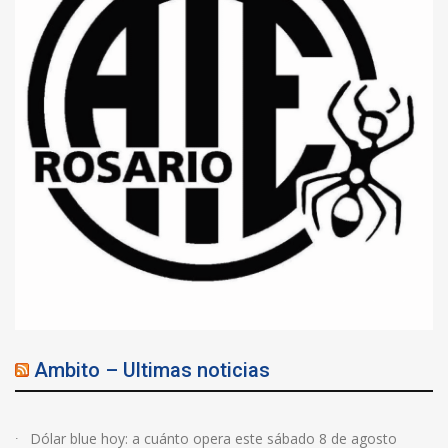
Ambito – Ultimas noticias
Dólar blue hoy: a cuánto opera este sábado 8 de agosto