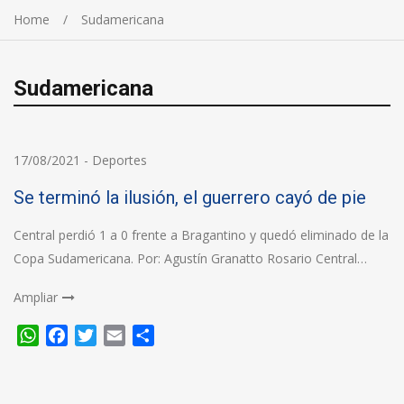
Home
Sudamericana
Sudamericana
17/08/2021
-
Deportes
Se terminó la ilusión, el guerrero cayó de pie
Central perdió 1 a 0 frente a Bragantino y quedó eliminado de la
Copa Sudamericana. Por: Agustín Granatto Rosario Central…
Ampliar
WhatsApp
Facebook
Twitter
Email
Compartir