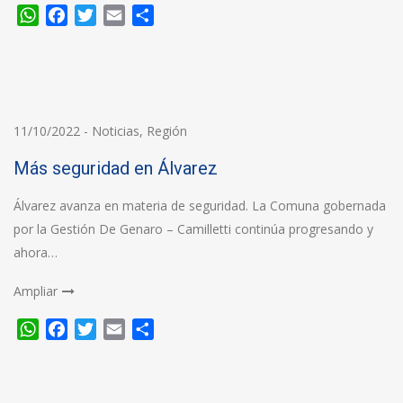
WhatsApp
Facebook
Twitter
Email
Compartir
11/10/2022
-
Noticias
,
Región
Más seguridad en Álvarez
Álvarez avanza en materia de seguridad. La Comuna gobernada
por la Gestión De Genaro – Camilletti continúa progresando y
ahora…
Ampliar
WhatsApp
Facebook
Twitter
Email
Compartir