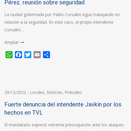
Pérez. reunión sobre seguridad
La ciudad gobernada por Pablo Corsalini sigue trabajando en
relación a la seguridad. En este caso, el propio intendente
Corsalini…
Ampliar
WhatsApp
Facebook
Twitter
Email
Compartir
29/12/2022
-
Locales
,
Noticias
,
Policiales
Fuerte denuncia del intendente Javkin por los
hechos en TVL
El mandatario expresó extrema preocupación ante los ataques