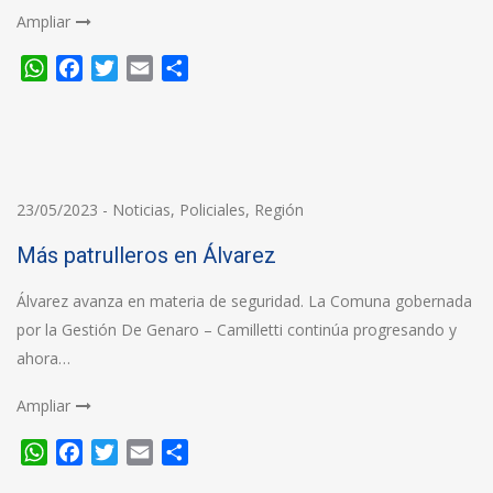
Ampliar
WhatsApp
Facebook
Twitter
Email
Compartir
23/05/2023
-
Noticias
,
Policiales
,
Región
Más patrulleros en Álvarez
Álvarez avanza en materia de seguridad. La Comuna gobernada
por la Gestión De Genaro – Camilletti continúa progresando y
ahora…
Ampliar
WhatsApp
Facebook
Twitter
Email
Compartir