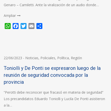
Genaro – Camiletti. Ante la viralización de un audio donde…
Ampliar
WhatsApp
Facebook
Twitter
Email
Compartir
22/06/2023
-
Noticias
,
Policiales
,
Política
,
Región
Toniolli y De Ponti se expresaron luego de la
reunión de seguridad convocada por la
provincia
“Perotti debe reconocer que fracasó en materia de seguridad”
Los precandidatos Eduardo Toniolli y Lucila De Ponti asistieron
a la…