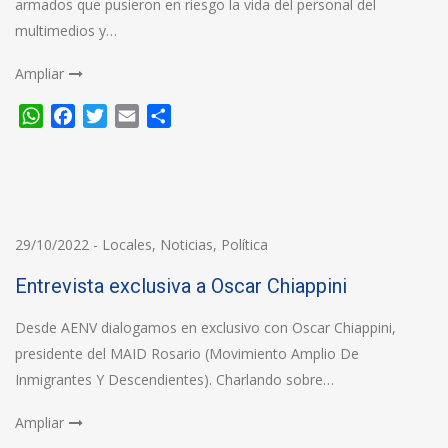
armados que pusieron en riesgo la vida del personal del
multimedios y…
Ampliar
WhatsApp
Facebook
Twitter
Email
Compartir
29/10/2022
-
Locales
,
Noticias
,
Política
Entrevista exclusiva a Oscar Chiappini
Desde AENV dialogamos en exclusivo con Oscar Chiappini,
presidente del MAID Rosario (Movimiento Amplio De
Inmigrantes Y Descendientes). Charlando sobre…
Ampliar