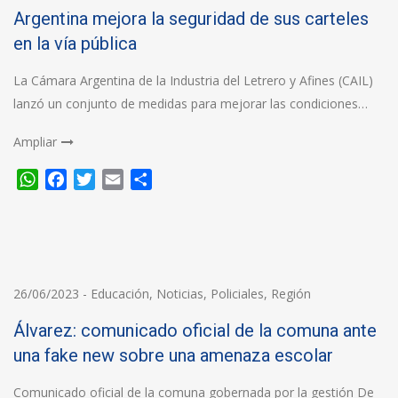
Argentina mejora la seguridad de sus carteles
en la vía pública
La Cámara Argentina de la Industria del Letrero y Afines (CAIL)
lanzó un conjunto de medidas para mejorar las condiciones…
Ampliar
WhatsApp
Facebook
Twitter
Email
Compartir
26/06/2023
-
Educación
,
Noticias
,
Policiales
,
Región
Álvarez: comunicado oficial de la comuna ante
una fake new sobre una amenaza escolar
Comunicado oficial de la comuna gobernada por la gestión De