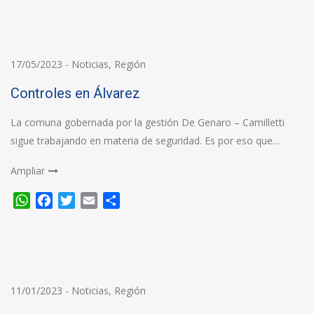
17/05/2023
-
Noticias
,
Región
Controles en Álvarez
La comuna gobernada por la gestión De Genaro – Camilletti
sigue trabajando en materia de seguridad. Es por eso que…
Ampliar
WhatsApp
Facebook
Twitter
Email
Compartir
11/01/2023
-
Noticias
,
Región