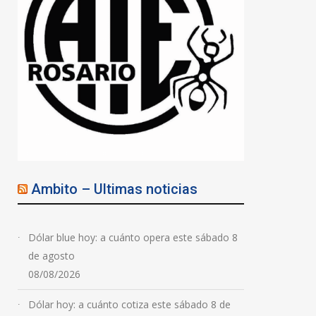
Ambito – Ultimas noticias
Dólar blue hoy: a cuánto opera este sábado 8
de agosto
08/08/2026
Dólar hoy: a cuánto cotiza este sábado 8 de