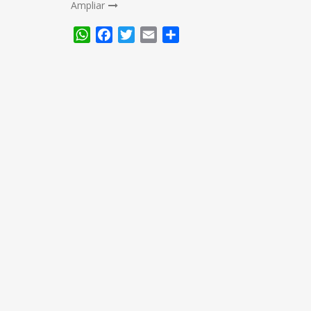
Ampliar
WhatsApp
Facebook
Twitter
Email
Compartir