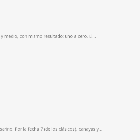
s y medio, con mismo resultado: uno a cero. El…
sarino. Por la fecha 7 (de los clásicos), canayas y…