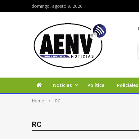
domingo, agosto 9, 2026
Noticias
Política
Policiales
Home
RC
RC