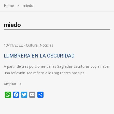
Home
miedo
miedo
13/11/2022
-
Cultura
,
Noticias
LUMBRERA EN LA OSCURIDAD
A partir de tres porciones de las Sagradas Escrituras voy a hacer
una reflexión. Me refiero a los siguientes pasajes…
Ampliar
WhatsApp
Facebook
Twitter
Email
Compartir