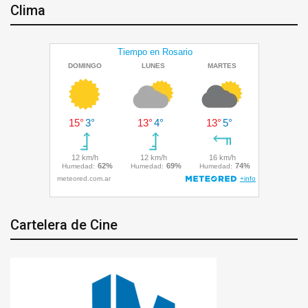
Clima
Cartelera de Cine