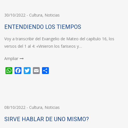
30/10/2022
-
Cultura
,
Noticias
ENTENDIENDO LOS TIEMPOS
Voy a transcribir del Evangelio de Mateo del capítulo 16, los
versos del 1 al 4: «Vinieron los fariseos y…
Ampliar
WhatsApp
Facebook
Twitter
Email
Compartir
08/10/2022
-
Cultura
,
Noticias
SIRVE HABLAR DE UNO MISMO?