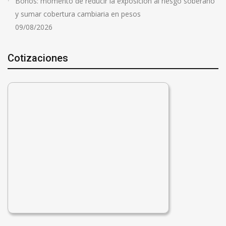
Bonos: momento de reducir la exposición al riesgo soberano
y sumar cobertura cambiaria en pesos
09/08/2026
Cotizaciones