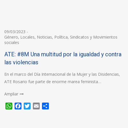
09/03/2023
-
Género
,
Locales
,
Noticias
,
Política
,
Sindicatos y Movimientos
sociales
ATE: #8M Una multitud por la igualdad y contra
las violencias
En el marco del Día Internacional de la Mujer y las Disidencias,
ATE Rosario fue parte de enorme marea feminista…
Ampliar
WhatsApp
Facebook
Twitter
Email
Compartir