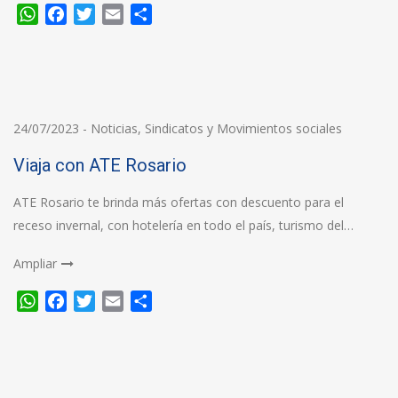
WhatsApp
Facebook
Twitter
Email
Compartir
24/07/2023
-
Noticias
,
Sindicatos y Movimientos sociales
Viaja con ATE Rosario
ATE Rosario te brinda más ofertas con descuento para el
receso invernal, con hotelería en todo el país, turismo del…
Ampliar
WhatsApp
Facebook
Twitter
Email
Compartir