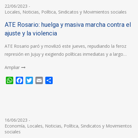
22/06/2023
-
Locales
,
Noticias
,
Política
,
Sindicatos y Movimientos sociales
ATE Rosario: huelga y masiva marcha contra el
ajuste y la violencia
ATE Rosario paró y movilizó este jueves, repudiando la feroz
represión en Jujuy y exigiendo políticas inmediatas y a largo…
Ampliar
WhatsApp
Facebook
Twitter
Email
Compartir
16/06/2023
-
Economía
,
Locales
,
Noticias
,
Política
,
Sindicatos y Movimientos
sociales