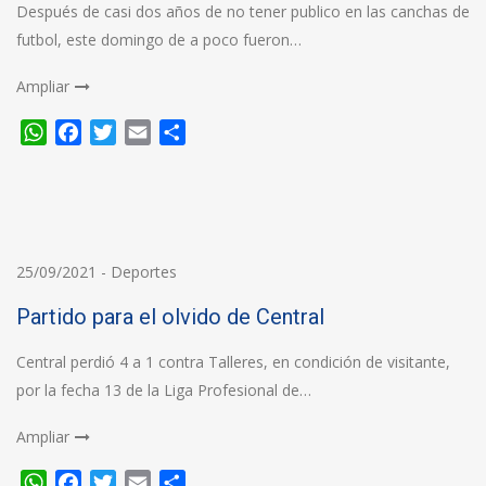
Después de casi dos años de no tener publico en las canchas de
futbol, este domingo de a poco fueron…
Ampliar
WhatsApp
Facebook
Twitter
Email
Compartir
25/09/2021
-
Deportes
Partido para el olvido de Central
Central perdió 4 a 1 contra Talleres, en condición de visitante,
por la fecha 13 de la Liga Profesional de…
Ampliar
WhatsApp
Facebook
Twitter
Email
Compartir