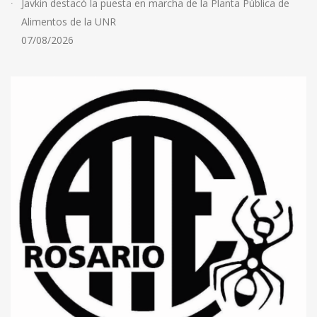
Javkin destacó la puesta en marcha de la Planta Pública de
Alimentos de la UNR
07/08/2026