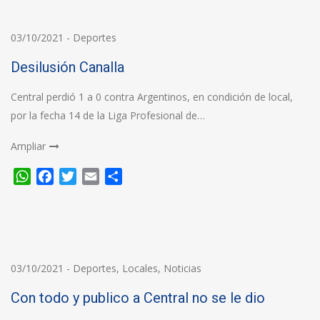
03/10/2021
-
Deportes
Desilusión Canalla
Central perdió 1 a 0 contra Argentinos, en condición de local,
por la fecha 14 de la Liga Profesional de…
Ampliar
WhatsApp
Facebook
Twitter
Email
Compartir
03/10/2021
-
Deportes
,
Locales
,
Noticias
Con todo y publico a Central no se le dio