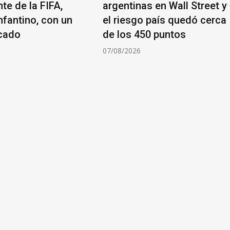
te de la FIFA,
argentinas en Wall Street y
nfantino, con un
el riesgo país quedó cerca
cado
de los 450 puntos
6
07/08/2026