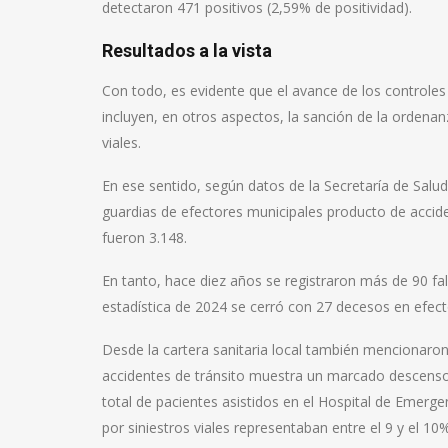
detectaron 471 positivos (2,59% de positividad).
Resultados a la vista
Con todo, es evidente que el avance de los controles
incluyen, en otros aspectos, la sanción de la ordenan
viales.
En ese sentido, según datos de la Secretaría de Salu
guardias de efectores municipales producto de acciden
fueron 3.148.
En tanto, hace diez años se registraron más de 90 fall
estadística de 2024 se cerró con 27 decesos en efec
Desde la cartera sanitaria local también mencionaro
accidentes de tránsito muestra un marcado descenso
total de pacientes asistidos en el Hospital de Emerg
por siniestros viales representaban entre el 9 y el 10%