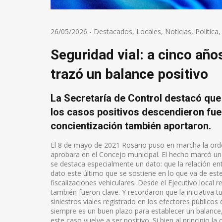
26/05/2026
-
Destacados
,
Locales
,
Noticias
,
Política
Seguridad vial: a cinco año
trazó un balance positivo
La Secretaría de Control destacó que 
los casos positivos descendieron fue
concientización también aportaron.
El 8 de mayo de 2021 Rosario puso en marcha la ord
aprobara en el Concejo municipal. El hecho marcó un 
se destaca especialmente un dato: que la relación e
dato este último que se sostiene en lo que va de e
fiscalizaciones vehiculares. Desde el Ejecutivo local
también fueron clave. Y recordaron que la iniciativa 
siniestros viales registrado en los efectores públicos
siempre es un buen plazo para establecer un balance,
este caso vuelve a ser positivo. Si bien al principio 