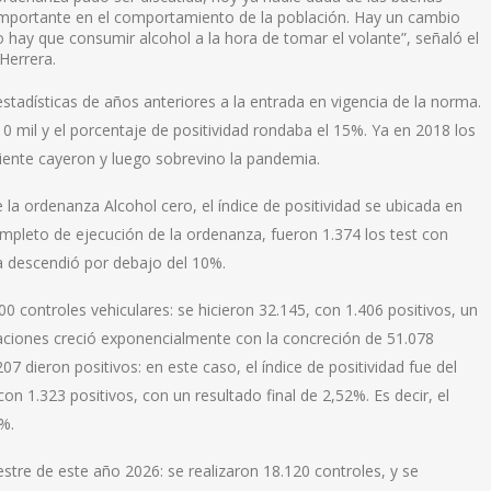
mportante en el comportamiento de la población. Hay un cambio
 hay que consumir alcohol a la hora de tomar el volante”, señaló el
Herrera.
adísticas de años anteriores a la entrada en vigencia de la norma.
0 mil y el porcentaje de positividad rondaba el 15%. Ya en 2018 los
uiente cayeron y luego sobrevino la pandemia.
la ordenanza Alcohol cero, el índice de positividad se ubicada en
mpleto de ejecución de la ordenanza, fueron 1.374 los test con
ya descendió por debajo del 10%.
00 controles vehiculares: se hicieron 32.145, con 1.406 positivos, un
zaciones creció exponencialmente con la concreción de 51.078
07 dieron positivos: en este caso, el índice de positividad fue del
n 1.323 positivos, con un resultado final de 2,52%. Es decir, el
%.
stre de este año 2026: se realizaron 18.120 controles, y se