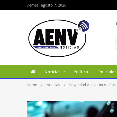
viernes, agosto 7, 2026
Noticias
Política
Policiales
Home
Noticias
Seguridad vial: a cinco años