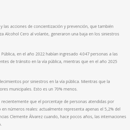
 y las acciones de concientización y prevención, que también
za Alcohol Cero al volante, generaron una baja en los siniestros
d Pública, en el año 2022 habían ingresado 4.047 personas a las
tes de tránsito en la vía pública, mientras que en el año 2025
ecimientos por siniestros en la vía pública. Mientras que la
tores municipales. Esto es un 70% menos.
n recientemente que el porcentaje de personas atendidas por
 en números reales: actualmente representa apenas el 5,2% del
encias Clemente Álvarez cuando, hace pocos años, las internaciones
.