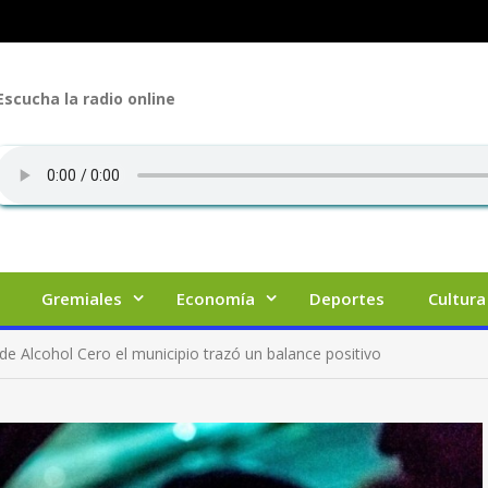
Escucha la radio online
Gremiales
Economía
Deportes
Cultura
 de Alcohol Cero el municipio trazó un balance positivo