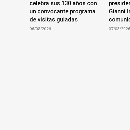
celebra sus 130 años con
presiden
Luna:
un convocante programa
Gianni I
ción
de visitas guiadas
comuni
06/08/2026
07/08/202