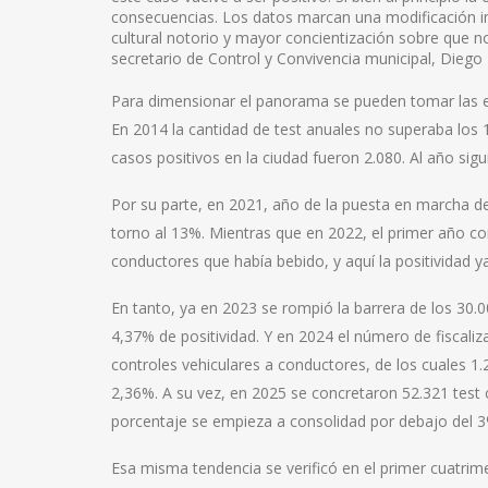
consecuencias. Los datos marcan una modificación i
cultural notorio y mayor concientización sobre que no
secretario de Control y Convivencia municipal, Diego 
Para dimensionar el panorama se pueden tomar las est
En 2014 la cantidad de test anuales no superaba los 1
casos positivos en la ciudad fueron 2.080. Al año sig
Por su parte, en 2021, año de la puesta en marcha de 
torno al 13%. Mientras que en 2022, el primer año co
conductores que había bebido, y aquí la positividad 
En tanto, ya en 2023 se rompió la barrera de los 30.0
4,37% de positividad. Y en 2024 el número de fiscali
controles vehiculares a conductores, de los cuales 1.2
2,36%. A su vez, en 2025 se concretaron 52.321 test co
porcentaje se empieza a consolidad por debajo del 3
Esa misma tendencia se verificó en el primer cuatrime