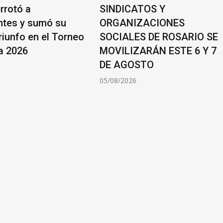
rrotó a
SINDICATOS Y
ntes y sumó su
ORGANIZACIONES
riunfo en el Torneo
SOCIALES DE ROSARIO SE
a 2026
MOVILIZARÁN ESTE 6 Y 7
DE AGOSTO
6
05/08/2026