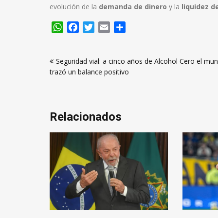
evolución de la
demanda de dinero
y la
liquidez 
WhatsApp
Facebook
Twitter
Email
Compartir
Navegación
Seguridad vial: a cinco años de Alcohol Cero el mun
de
trazó un balance positivo
entradas
Relacionados