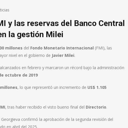
icias
I y las reservas del Banco Central
n la gestión Milei
00 millones
del
Fondo Monetario Internacional
(FMI), las
yor nivel en el gobierno de
Javier Milei
.
alcanzados en febrero y marcaron un récord bajo la administración
sde octubre de 2019
 millones
, lo que representó un incremento de
US$ 1.105
FMI
, tras haber recibido el visto bueno final del
Directorio
.
 Georgieva confirmó la aprobación de la segunda revisión del
o en abril del 2025.