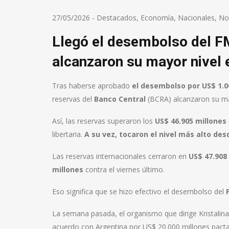
27/05/2026
-
Destacados
,
Economía
,
Nacionales
,
Not
Llegó el desembolso del FM
alcanzaron su mayor nivel e
Tras haberse aprobado
el desembolso por
US$ 1.0
reservas del
Banco Central
(BCRA) alcanzaron su ma
Así, las reservas superaron los
US$ 46.905 millones
libertaria.
A su vez, tocaron el nivel más alto de
Las reservas internacionales cerraron en
US$ 47.908
millones
contra el viernes último.
Eso significa que se hizo efectivo el desembolso del
La semana pasada, el organismo que dirige Kristalina
acuerdo con Argentina por US$ 20.000 millones pactad