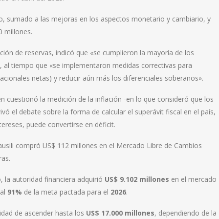
no, sumado a las mejoras en los aspectos monetario y cambiario, y
 millones.
ión de reservas, indicó que «se cumplieron la mayoría de los
s», al tiempo que «se implementaron medidas correctivas para
nacionales netas) y reducir aún más los diferenciales soberanos».
én cuestionó la medición de la inflación -en lo que consideró que los
vó el debate sobre la forma de calcular el superávit fiscal en el país,
ereses, puede convertirse en déficit.
ausili compró US$ 112 millones en el Mercado Libre de Cambios
ras.
 la autoridad financiera adquirió
US$ 9.102 millones
en el mercado
 al
91%
de la meta pactada para el
2026
.
lidad de ascender hasta los
US$ 17.000 millones
, dependiendo de la