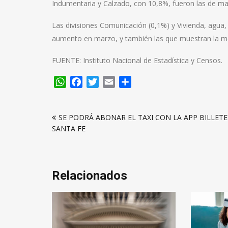
Indumentaria y Calzado, con 10,8%, fueron las de m
Las divisiones Comunicación (0,1%) y Vivienda, agua,
aumento en marzo, y también las que muestran la me
FUENTE: Instituto Nacional de Estadística y Censos.
WhatsApp
Facebook
Twitter
Email
Compartir
Navegación
SE PODRÁ ABONAR EL TAXI CON LA APP BILLET
de
SANTA FE
entradas
Relacionados