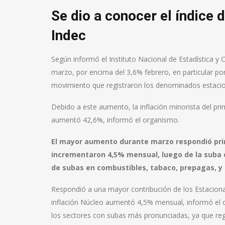
Se dio a conocer el índice 
Indec
Según informó el Instituto Nacional de Estadística y
marzo, por encima del 3,6% febrero, en particular por
movimiento que registraron los denominados estacio
Debido a este aumento, la inflación minorista del pr
aumentó 42,6%, informó el organismo.
El mayor aumento durante marzo respondió princ
incrementaron 4,5% mensual, luego de la suba 
de subas en combustibles, tabaco, prepagas, y 
Respondió a una mayor contribución de los Estacion
inflación Núcleo aumentó 4,5% mensual, informó el or
los sectores con subas más pronunciadas, ya que reg