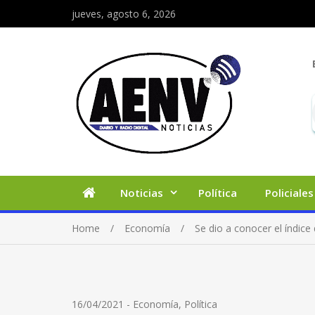
jueves, agosto 6, 2026
Noticias
Política
Policiales
Home
Economía
Se dio a conocer el índice
16/04/2021
-
Economía
,
Política