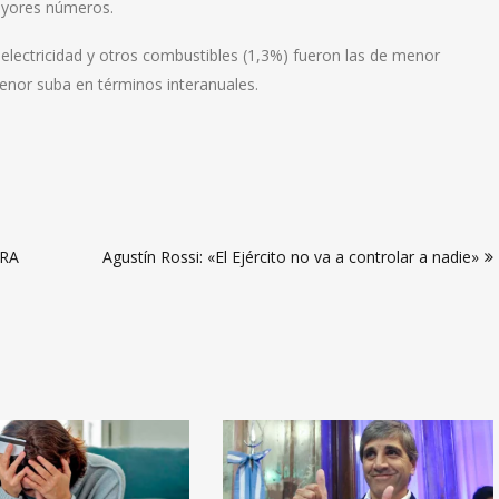
ayores números.
 electricidad y otros combustibles (1,3%) fueron las de menor
nor suba en términos interanuales.
ERA
Agustín Rossi: «El Ejército no va a controlar a nadie»