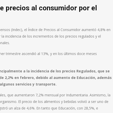
de precios al consumidor por el
 Censos (Indec), el Índice de Precios al Consumidor aumentó 4,8% en
 la incidencia de los incrementos de los precios regulados y el
nales.
imer trimestre ascendió al 13%, y en los últimos doce meses
ipalmente a la incidencia de los precios Regulados, que se
de 2,2% en febrero, debido al aumento de Educación, además
algunos servicios y transporte.
ales, que aumentaron 7,2% mensual por Indumentaria. Asimismo, la
ganismo. El precio de los alimentos y bebidas volvió a ser uno de
istró un alza de 4,6%. En tanto que Educación, con 28,5%, e