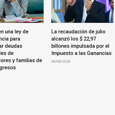
n una ley de
La recaudación de julio
cia para
alcanzó los $ 22,97
ar deudas
billones impulsada por el
les de
Impuesto a las Ganancias
ores y familias de
06/08/2026
ngresos
6