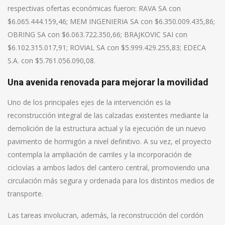
respectivas ofertas económicas fueron: RAVA SA con
$6.065.444.159,46; MEM INGENIERIA SA con $6.350.009.435,86;
OBRING SA con $6.063.722.350,66; BRAJKOVIC SAI con
$6.102.315.017,91; ROVIAL SA con $5.999.429.255,83; EDECA
S.A. con $5.761.056.090,08.
Una avenida renovada para mejorar la movilidad
Uno de los principales ejes de la intervención es la
reconstrucción integral de las calzadas existentes mediante la
demolición de la estructura actual y la ejecución de un nuevo
pavimento de hormigón a nivel definitivo. A su vez, el proyecto
contempla la ampliación de carriles y la incorporación de
ciclovías a ambos lados del cantero central, promoviendo una
circulación más segura y ordenada para los distintos medios de
transporte.
Las tareas involucran, además, la reconstrucción del cordón