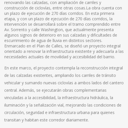
renovando las calzadas, con ampliación de carriles y
construcción de ciclovías, entre otras cosas.La obra cuenta con
un plazo de ejecución de 270 días corridos. En esta primera
etapa, y con un plazo de ejecución de 270 días corridos, la
intervención se desarrollará sobre el tramo comprendido entre
Av. Sorrento y calle Washington, que actualmente presenta
algunos signos de deterioro en sus calzadas y dificultades de
escurrimiento de agua de lluvia en distintos sectores.
Enmarcado en el Plan de Calles, se diseñó un proyecto integral
orientado a renovar la infraestructura existente y adecuarla a las
necesidades actuales de movilidad y accesibilidad del barrio.
En este marco, el proyecto contempla la reconstrucción integral
de las calzadas existentes, ampliando los carriles de tránsito
vehicular y sumando nuevas ciclovías a ambos lados del cantero
central. Además, se ejecutarán obras complementarias
vinculadas a la accesibilidad, la infraestructura hidráulica, la
iluminación y la señalización vial, mejorando las condiciones de
circulación, seguridad e infraestructura urbana para quienes
transitan y habitan este corredor diariamente.