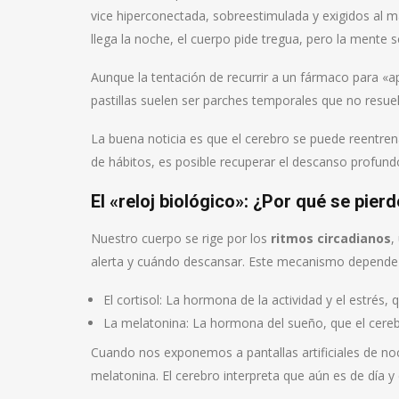
vice hiperconectada, sobreestimulada y exigidos al m
llega la noche, el cuerpo pide tregua, pero la mente s
Aunque la tentación de recurrir a un fármaco para «a
pastillas suelen ser parches temporales que no resue
La buena noticia es que el cerebro se puede reentren
de hábitos, es posible recuperar el descanso profundo
El «reloj biológico»: ¿Por qué se pierd
Nuestro cuerpo se rige por los
ritmos circadianos
,
alerta y cuándo descansar. Este mecanismo depende
El cortisol: La hormona de la actividad y el estrés,
La melatonina: La hormona del sueño, que el cereb
Cuando nos exponemos a pantallas artificiales de n
melatonina. El cerebro interpreta que aún es de día y