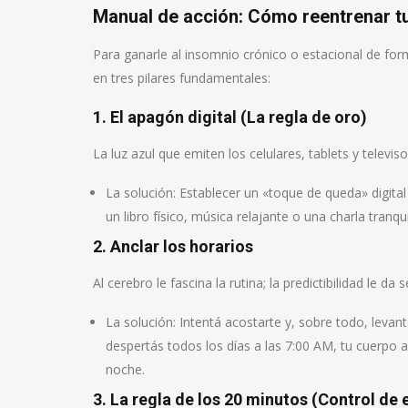
Manual de acción: Cómo reentrenar t
Para ganarle al insomnio crónico o estacional de for
en tres pilares fundamentales:
1. El apagón digital (La regla de oro)
La luz azul que emiten los celulares, tablets y televi
La solución: Establecer un «toque de queda» digita
un libro físico, música relajante o una charla tranqui
2. Anclar los horarios
Al cerebro le fascina la rutina; la predictibilidad le da 
La solución: Intentá acostarte y, sobre todo, levan
despertás todos los días a las 7:00 AM, tu cuerpo 
noche.
3. La regla de los 20 minutos (Control de 