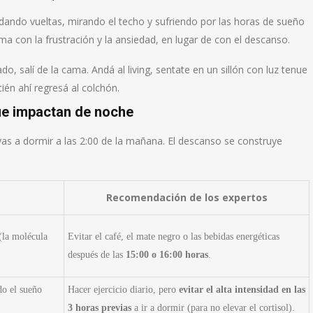
ando vueltas, mirando el techo y sufriendo por las horas de sueño
ma con la frustración y la ansiedad, en lugar de con el descanso.
o, salí de la cama. Andá al living, sentate en un sillón con luz tenue
ién ahí regresá al colchón.
que impactan de noche
as a dormir a las 2:00 de la mañana. El descanso se construye
Recomendación de los expertos
(la molécula
Evitar el café, el mate negro o las bebidas energéticas
después de las
15:00 o 16:00 horas
.
ndo el sueño
Hacer ejercicio diario, pero
evitar el alta intensidad en las
3 horas previas
a ir a dormir (para no elevar el cortisol).