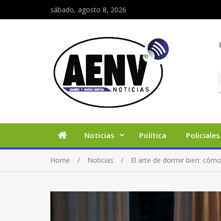
sábado, agosto 8, 2026
Noticias
Política
Policiales
Home
Noticias
El arte de dormir bien: cóm