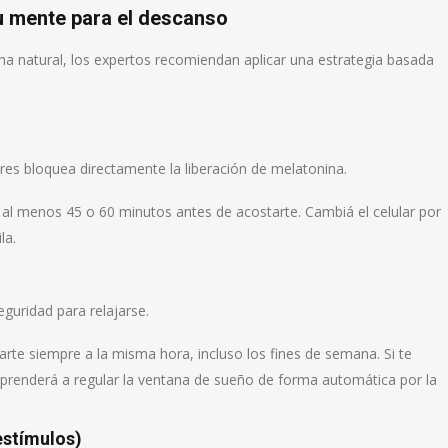
u mente para el descanso
ma natural, los expertos recomiendan aplicar una estrategia basada
sores bloquea directamente la liberación de melatonina.
l al menos 45 o 60 minutos antes de acostarte. Cambiá el celular por
la.
seguridad para relajarse.
tarte siempre a la misma hora, incluso los fines de semana. Si te
aprenderá a regular la ventana de sueño de forma automática por la
estímulos)