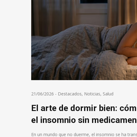
21/06/2026
-
Destacados
,
Noticias
,
Salud
El arte de dormir bien: có
el insomnio sin medicamen
En un mundo que no duerme, el insomnio se ha transfo