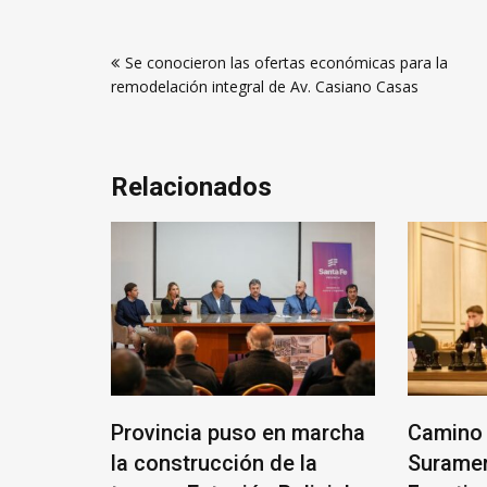
Navegación
Se conocieron las ofertas económicas para la
de
remodelación integral de Av. Casiano Casas
entradas
Relacionados
ANTE
Provincia puso en marcha
Camino 
RIO
la construcción de la
Suramer