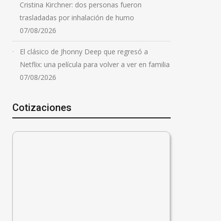
en una vivienda
Cristina Kirchner: dos personas fueron
trasladadas por inhalación de humo
07/08/2026
07/08/2026
El clásico de Jhonny Deep que regresó a
Netflix: una película para volver a ver en familia
07/08/2026
Cotizaciones