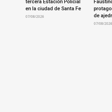
tercera Estación Policial
Faustin
ÓN DE
en la ciudad de Santa Fe
protago
de ajed
07/08/2026
07/08/202