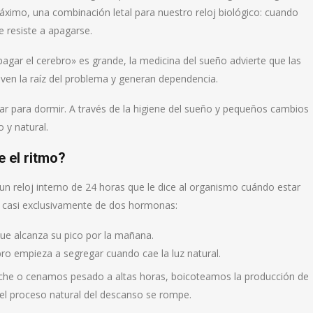
áximo, una combinación letal para nuestro reloj biológico: cuando
e resiste a apagarse.
pagar el cerebro» es grande, la medicina del sueño advierte que las
lven la raíz del problema y generan dependencia.
ar para dormir. A través de la higiene del sueño y pequeños cambios
 y natural.
e el ritmo?
 un reloj interno de 24 horas que le dice al organismo cuándo estar
 casi exclusivamente de dos hormonas:
 que alcanza su pico por la mañana.
ro empieza a segregar cuando cae la luz natural.
oche o cenamos pesado a altas horas, boicoteamos la producción de
 el proceso natural del descanso se rompe.