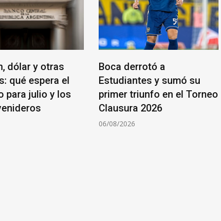
n, dólar y otras
Boca derrotó a
s: qué espera el
Estudiantes y sumó su
para julio y los
primer triunfo en el Torneo
enideros
Clausura 2026
6
06/08/2026