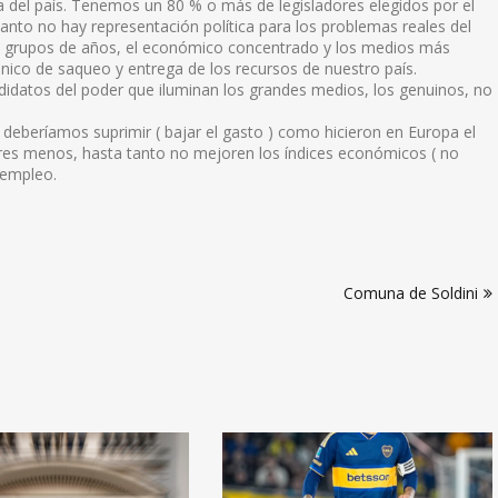
a del país. Tenemos un 80 % o más de legisladores elegidos por el
tanto no hay representación política para los problemas reales del
los grupos de años, el económico concentrado y los medios más
nico de saqueo y entrega de los recursos de nuestro país.
didatos del poder que iluminan los grandes medios, los genuinos, no
 deberíamos suprimir ( bajar el gasto ) como hicieron en Europa el
res menos, hasta tanto no mejoren los índices económicos ( no
esempleo.
Comuna de Soldini