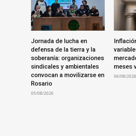
o podría
Jornada de lucha en
Inflació
bajista
defensa de la tierra y la
variable
bote:
soberanía: organizaciones
mercado 
sindicales y ambientales
meses v
convocan a movilizarse en
06/08/202
Rosario
05/08/2026