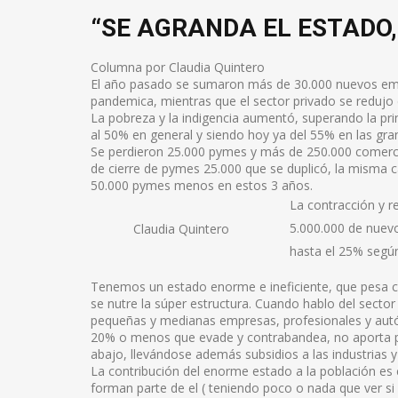
“SE AGRANDA EL ESTADO, 
Columna por Claudia Quintero
El año pasado se sumaron más de 30.000 nuevos emple
pandemica, mientras que el sector privado se redujo
La pobreza y la indigencia aumentó, superando la pri
al 50% en general y siendo hoy ya del 55% en las gra
Se perdieron 25.000 pymes y más de 250.000 comercio
de cierre de pymes 25.000 que se duplicó, la misma c
50.000 pymes menos en estos 3 años.
La contracción y re
5.000.000 de nuevo
Claudia Quintero
hasta el 25% según
Tenemos un estado enorme e ineficiente, que pesa cad
se nutre la súper estructura. Cuando hablo del secto
pequeñas y medianas empresas, profesionales y autó
20% o menos que evade y contrabandea, no aporta prác
abajo, llevándose además subsidios a las industrias y
La contribución del enorme estado a la población es 
forman parte de el ( teniendo poco o nada que ver si 