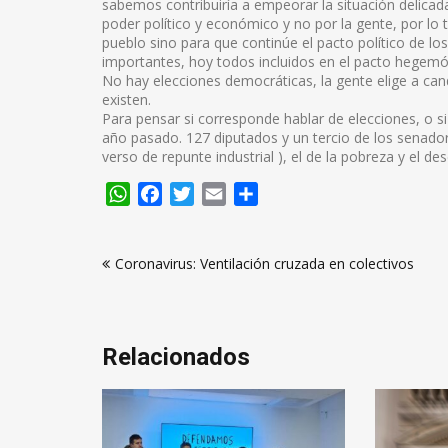
sabemos contribuiría a empeorar la situación delicad
poder político y económico y no por la gente, por lo 
pueblo sino para que continúe el pacto político de 
importantes, hoy todos incluidos en el pacto hegemó
No hay elecciones democráticas, la gente elige a can
existen.
Para pensar si corresponde hablar de elecciones, o si
año pasado. 127 diputados y un tercio de los senado
verso de repunte industrial ), el de la pobreza y el d
WhatsApp
Facebook
Twitter
Email
Compartir
Navegación
Coronavirus: Ventilación cruzada en colectivos
de
entradas
Relacionados