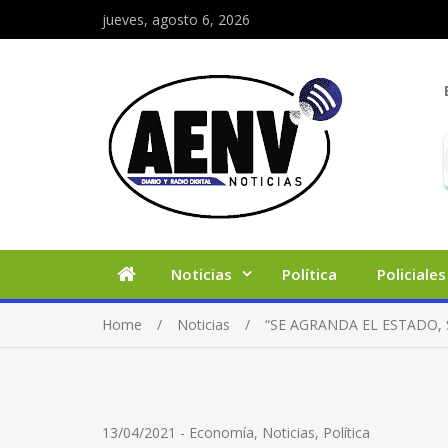
jueves, agosto 6, 2026
Noticias
Política
Policiales
Home
Noticias
“SE AGRANDA EL ESTADO, 
13/04/2021
-
Economía
,
Noticias
,
Política