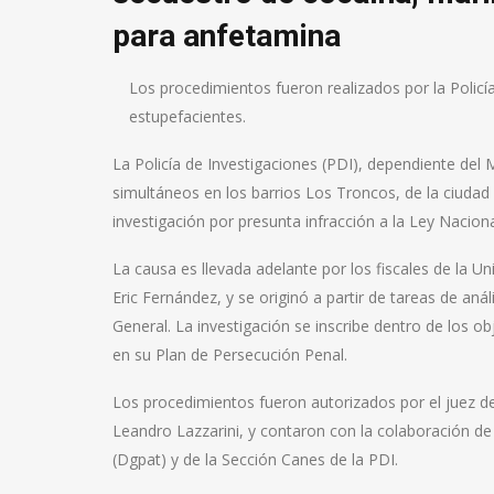
para anfetamina
Los procedimientos fueron realizados por la Policí
estupefacientes.
La Policía de Investigaciones (PDI), dependiente del M
simultáneos en los barrios Los Troncos, de la ciuda
investigación por presunta infracción a la Ley Nacion
La causa es llevada adelante por los fiscales de la Un
Eric Fernández, y se originó a partir de tareas de anál
General. La investigación se inscribe dentro de los ob
en su Plan de Persecución Penal.
Los procedimientos fueron autorizados por el juez del 
Leandro Lazzarini, y contaron con la colaboración de 
(Dgpat) y de la Sección Canes de la PDI.