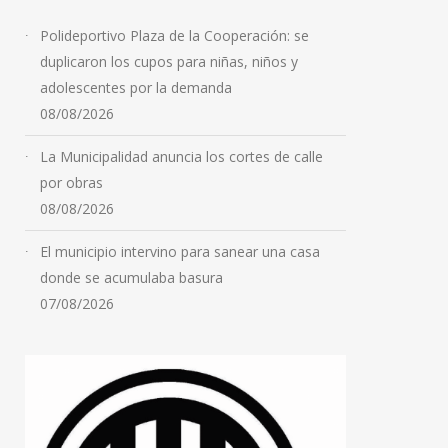
AVANZA LA OBRA DE LA
FUTURA CLÍNICA
Polideportivo Plaza de la Cooperación: se
ACEITERA
duplicaron los cupos para niñas, niños y
adolescentes por la demanda
08/08/2026
08/08/2026
La Municipalidad anuncia los cortes de calle
por obras
08/08/2026
El municipio intervino para sanear una casa
donde se acumulaba basura
07/08/2026