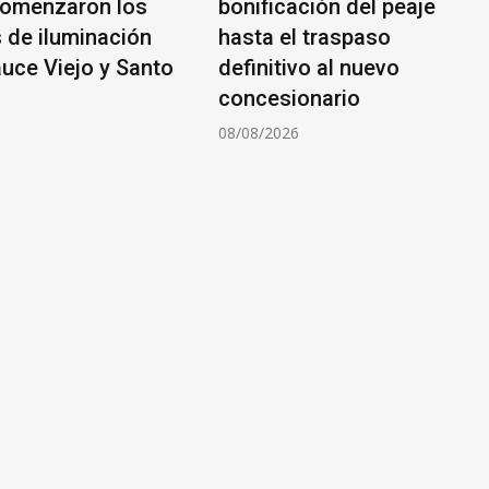
comenzaron los
bonificación del peaje
s de iluminación
hasta el traspaso
auce Viejo y Santo
definitivo al nuevo
concesionario
6
08/08/2026