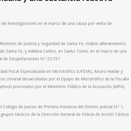
a de Investigaciones en el marco de una causa por venta de
inisterio de Justicia y Seguridad de Santa Fe, realizó allanamientos
d de Santa Fe, y Adelina Centro, en Santo Tomé, en el marco de una
al de Estupefacientes N.º 23.737.
idad Fiscal Especializada en Microtráfico (UFEMI), Arturo Haidar y
isis criminal desarrolladas por el Equipo de Microtráfico de la Fiscalía
jetivos priorizados por el Ministerio Público de la Acusación (MPA)
Colegio de Jueces de Primera Instancia del Distrito Judicial N.º 1,
grupos tácticos de la Dirección General de Policía de Acción Táctica