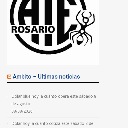
Ambito – Ultimas noticias
Dólar blue hoy: a cuánto opera este sábado 8
de agosto
08/08/2026
Dólar hoy: a cuánto cotiza este sábado 8 de