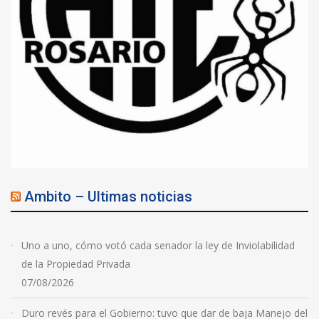
Ambito – Ultimas noticias
Uno a uno, cómo votó cada senador la ley de Inviolabilidad
de la Propiedad Privada
07/08/2026
Duro revés para el Gobierno: tuvo que dar de baja Manejo del