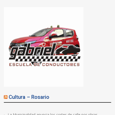
Cultura – Rosario
La Municipalidad anuncia los cortes de calle por obras