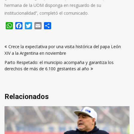
hermana de la UOM disponga en resguardo de su
institucionalidad”, completó el comunicado.
WhatsApp
Facebook
Twitter
Email
Compartir
Navegación
Crece la expectativa por una visita histórica del papa León
de
XIV a la Argentina en noviembre
entradas
Parto Respetado: el municipio acompaña y garantiza los
derechos de más de 6.100 gestantes al año
Relacionados