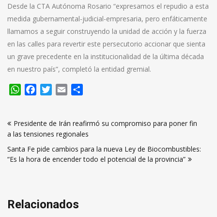
Desde la CTA Autónoma Rosario “expresamos el repudio a esta
medida gubernamental-judicial-empresaria, pero enfáticamente
llamamos a seguir construyendo la unidad de acción y la fuerza
en las calles para revertir este persecutorio accionar que sienta
un grave precedente en la institucionalidad de la última década
en nuestro país”, completó la entidad gremial.
WhatsApp
Facebook
Twitter
Email
Compartir
Navegación
Presidente de Irán reafirmó su compromiso para poner fin
de
a las tensiones regionales
entradas
Santa Fe pide cambios para la nueva Ley de Biocombustibles:
“Es la hora de encender todo el potencial de la provincia”
Relacionados