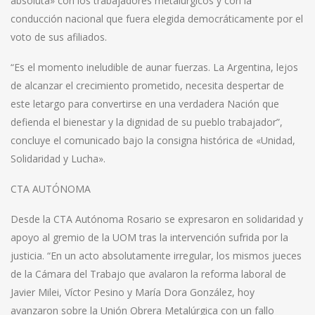
absoluta» con los trabajadores metalúrgicos y con la
conducción nacional que fuera elegida democráticamente por el
voto de sus afiliados.
“Es el momento ineludible de aunar fuerzas. La Argentina, lejos
de alcanzar el crecimiento prometido, necesita despertar de
este letargo para convertirse en una verdadera Nación que
defienda el bienestar y la dignidad de su pueblo trabajador”,
concluye el comunicado bajo la consigna histórica de «Unidad,
Solidaridad y Lucha».
CTA AUTÓNOMA
Desde la CTA Autónoma Rosario se expresaron en solidaridad y
apoyo al gremio de la UOM tras la intervención sufrida por la
justicia. “En un acto absolutamente irregular, los mismos jueces
de la Cámara del Trabajo que avalaron la reforma laboral de
Javier Milei, Víctor Pesino y María Dora González, hoy
avanzaron sobre la Unión Obrera Metalúrgica con un fallo