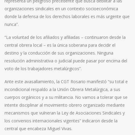
representa un peligroso precedente que busca debilitar a las
organizaciones sindicales en un contexto socioeconómica
donde la defensa de los derechos laborales es más urgente que
nunca”.
“La voluntad de los afiliados y afiliadas – continuaron desde la
central obrera local – es la única soberana para decidir el
destino y la conducción de sus organizaciones. Ninguna
resolución administrativa o judicial puede pasar por encima del
voto de los trabajadores metalúrgicos”.
Ante este avasallamiento, la CGT Rosario manifestó “su total e
incondicional respaldo a la Unión Obrera Metalúrgica, a sus
cuerpos orgánicos y a su militancia. No vamos a tolerar que se
intente disciplinar al movimiento obrero organizado mediante
mecanismos que vulneran la Ley de Asociaciones Sindicales y
los convenios internacionales vigentes” indicaron desde la
central que encabeza Miguel Vivas.