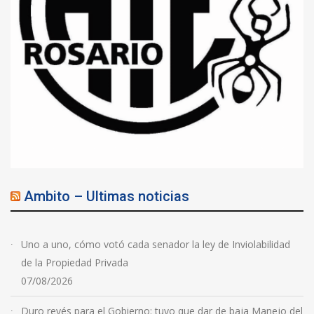
Ambito – Ultimas noticias
Uno a uno, cómo votó cada senador la ley de Inviolabilidad
de la Propiedad Privada
07/08/2026
Duro revés para el Gobierno: tuvo que dar de baja Manejo del