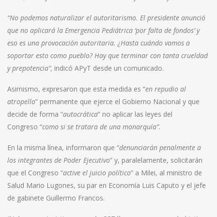
“No podemos naturalizar el autoritarismo. El presidente anunció
que no aplicará la Emergencia Pediátrica ‘por falta de fondos’ y
eso es una provocación autoritaria. ¿Hasta cuándo vamos a
soportar esto como pueblo? Hay que terminar con tanta crueldad
y prepotencia”,
indicó APyT desde un comunicado.
Asimismo, expresaron que esta medida es “
en repudio al
atropello
” permanente que ejerce el Gobierno Nacional y que
decide de forma “
autocrática
” no aplicar las leyes del
Congreso “
como si se tratara de una monarquía”.
En la misma línea, informaron que “
denunciarán penalmente a
los integrantes de Poder Ejecutivo
” y, paralelamente, solicitarán
que el Congreso “
active el juicio político
” a Milei, al ministro de
Salud Mario Lugones, su par en Economía Luis Caputo y el jefe
de gabinete Guillermo Francos.