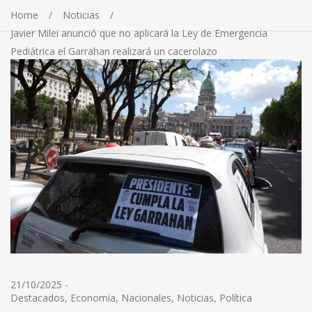
Home
Noticias
Javier Milei anunció que no aplicará la Ley de Emergencia
Pediátrica el Garrahan realizará un cacerolazo
21/10/2025
-
Destacados
,
Economía
,
Nacionales
,
Noticias
,
Política