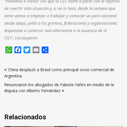
“Volvemos a insistir con que la CGT llame a parar con el objetivo
de revertir esta situación y, si no lo hace, desde la semana que
viene vamos a empezar a trabajar y convocar un paro nacional
desde abajo, junto a los gremios, federaciones y organizaciones
dispuestas a construir una alternativa a la ausencia de la
CGT”,
concluyeron.
WhatsApp
Facebook
Twitter
Email
Compartir
Navegación
China desplazó a Brasil como principal socio comercial de
de
Argentina
entradas
Renunciaron los abogados de Fabiola Yañez en medio de la
disputa con Alberto Fernández
Relacionados