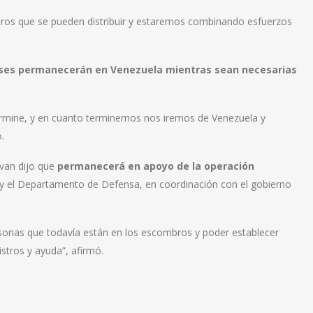
tros que se pueden distribuir y estaremos combinando esfuerzos
nses permanecerán en Venezuela mientras sean necesarias
ermine, y en cuanto terminemos nos iremos de Venezuela y
.
ovan dijo que
permanecerá en apoyo de la operación
y el Departamento de Defensa, en coordinación con el gobierno
sonas que todavía están en los escombros y poder establecer
istros y ayuda”, afirmó.