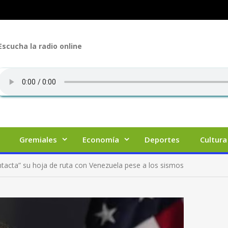
Escucha la radio online
Gremiales
Economía
Deportes
Cultura
tacta” su hoja de ruta con Venezuela pese a los sismos