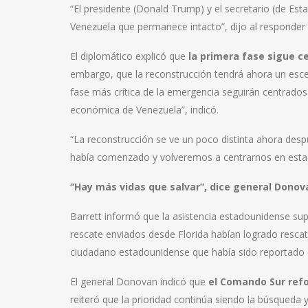
“El presidente (Donald Trump) y el secretario (de Es
Venezuela que permanece intacto”, dijo al responder 
El diplomático explicó que
la primera fase sigue ce
embargo, que la reconstrucción tendrá ahora un escen
fase más crítica de la emergencia seguirán centrados
económica de Venezuela”, indicó.
“La reconstrucción se ve un poco distinta ahora des
había comenzado y volveremos a centrarnos en esta i
“Hay más vidas que salvar”, dice general Donov
Barrett informó que la asistencia estadounidense su
rescate enviados desde Florida habían logrado rescata
ciudadano estadounidense que había sido reportado
El general Donovan indicó que
el Comando Sur refo
reiteró que la prioridad continúa siendo la búsqueda y