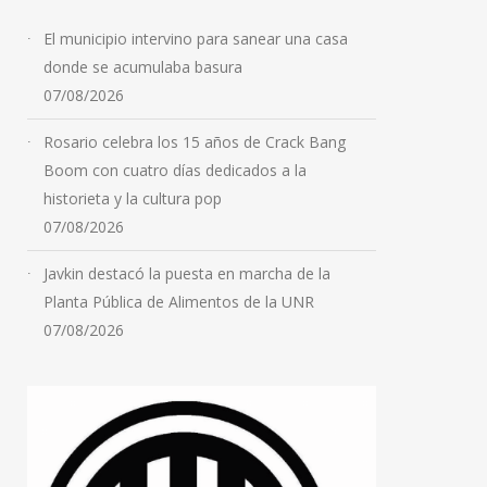
El municipio intervino para sanear una casa
donde se acumulaba basura
07/08/2026
Rosario celebra los 15 años de Crack Bang
Boom con cuatro días dedicados a la
historieta y la cultura pop
07/08/2026
Javkin destacó la puesta en marcha de la
Planta Pública de Alimentos de la UNR
07/08/2026
Violencia de género:
secuestraron un arsenal
en una vivienda