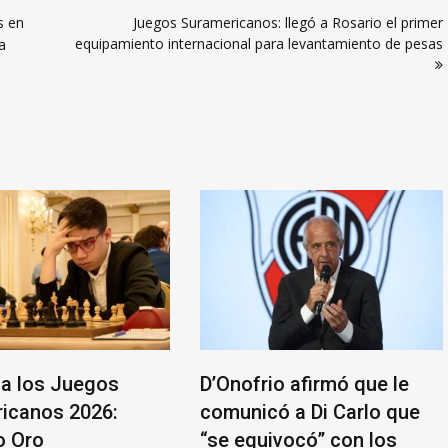
s en
Juegos Suramericanos: llegó a Rosario el primer
equipamiento internacional para levantamiento de pesas
a
a los Juegos
D’Onofrio afirmó que le
icanos 2026:
comunicó a Di Carlo que
o Oro
“se equivocó” con los