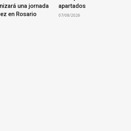
nizará una jornada
apartados
rez en Rosario
07/08/2026
6