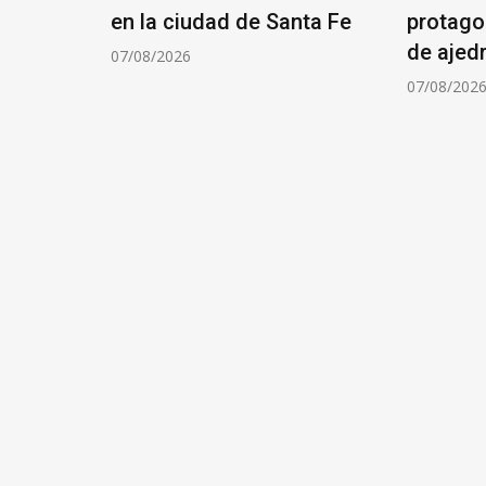
ÓN DE
en la ciudad de Santa Fe
protago
de ajed
07/08/2026
07/08/202