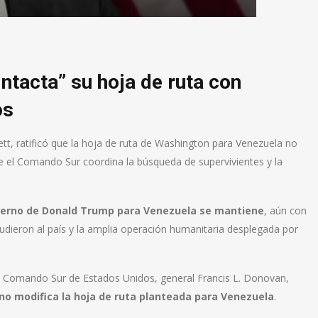
ntacta” su hoja de ruta con
os
t, ratificó que la hoja de ruta de Washington para Venezuela no
e el Comando Sur coordina la búsqueda de supervivientes y la
obierno de Donald Trump para Venezuela se mantiene
, aún con
dieron al país y la amplia operación humanitaria desplegada por
del Comando Sur de Estados Unidos, general Francis L. Donovan,
no modifica la hoja de ruta planteada para Venezuela
.