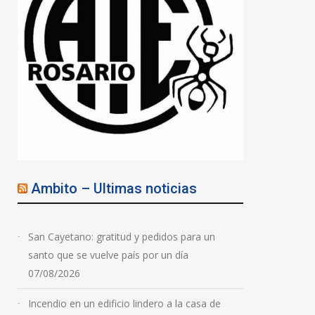
07/08/2026
Ambito – Ultimas noticias
San Cayetano: gratitud y pedidos para un
santo que se vuelve país por un día
07/08/2026
Incendio en un edificio lindero a la casa de