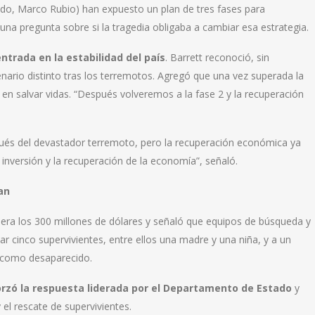
tado, Marco Rubio) han expuesto un plan de tres fases para
una pregunta sobre si la tragedia obligaba a cambiar esa estrategia.
ntrada en la estabilidad del país
. Barrett reconoció, sin
ario distinto tras los terremotos. Agregó que una vez superada la
 en salvar vidas. “Después volveremos a la fase 2 y la recuperación
pués del devastador terremoto, pero la recuperación económica ya
nversión y la recuperación de la economía”, señaló.
an
pera los 300 millones de dólares y señaló que equipos de búsqueda y
r cinco supervivientes, entre ellos una madre y una niña, y a un
 como desaparecido.
rzó la respuesta liderada por el Departamento de Estado
y
 el rescate de supervivientes.