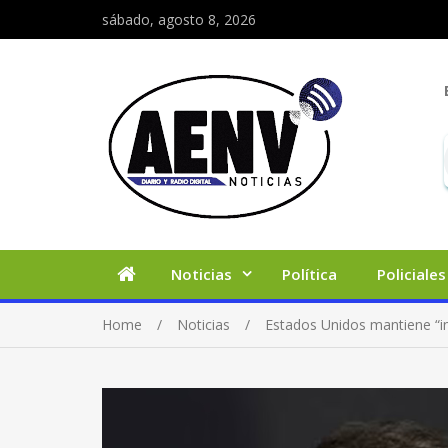
sábado, agosto 8, 2026
Noticias
Política
Policiales
Home
Noticias
Estados Unidos mantiene “in