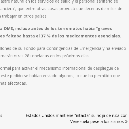
stre natural en los servicios de salud y el personal sanitario se
financiera”, que entre otras cosas provocó que decenas de miles de
trabajar en otros países.
a OMS, incluso antes de los terremotos había “graves
es faltaba hasta el 37 % de los medicamentos esenciales.
llones de su Fondo para Contingencias de Emergencia y ha enviado
umarán otras 28 toneladas en los próximos días.
formal para activar el mecanismo internacional de despliegue de
este pedido se habían enviado algunos, lo que ha permitido que
onas afectadas.
os
Estados Unidos mantiene “intacta” su hoja de ruta con
Venezuela pese a los sismos