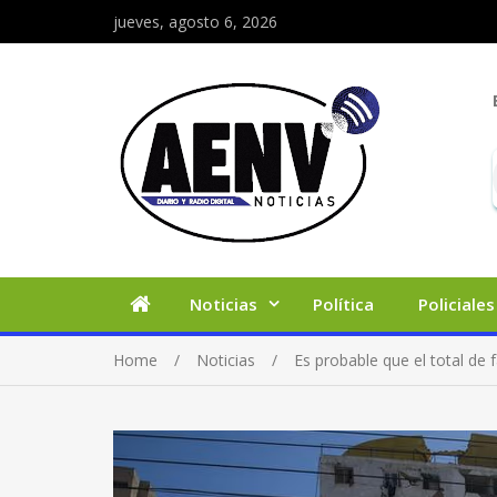
jueves, agosto 6, 2026
Noticias
Política
Policiales
Home
Noticias
Es probable que el total de