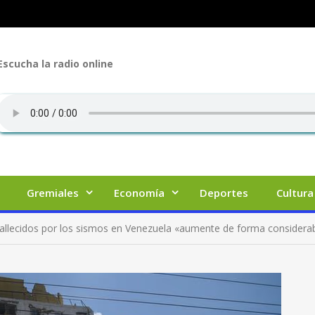
Escucha la radio online
Gremiales
Economía
Deportes
Cultura
 fallecidos por los sismos en Venezuela «aumente de forma considerab