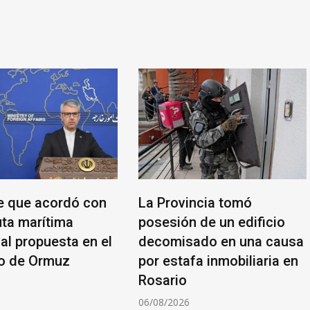
ce que acordó con
La Provincia tomó
ta marítima
posesión de un edificio
al propuesta en el
decomisado en una causa
o de Ormuz
por estafa inmobiliaria en
Rosario
6
06/08/2026