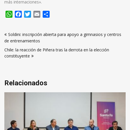
más internaciones».
WhatsApp
Facebook
Twitter
Email
Compartir
Navegación
Soldini: inscripción abierta para apoyo a gimnasios y centros
de
de entrenamientos
entradas
Chile: la reacción de Piñera tras la derrota en la elección
constituyente
Relacionados