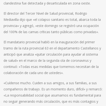
clandestina fue detectada y desarticulada en zona oeste.
El director del Tercer Nivel de Salud provincial, Rodrigo
Mediavilla dijo que «el colapso sanitario es total, abarca toda la
provincia» y agregó, «este domingo se registró una ocupación
del 100% de las camas críticas tanto públicas como privadas».
El mandatario provincial habló en la inauguración del primer
tramo de la ruta provincial 63 en el departamento Castellanos y
anticipó que analiza «quitar circulación para ayudar al sistema
de salud» en el marco de la segunda ola de coronavirus y
continuó: «Todas esas medidas que tomemos necesitan de la
colaboración de cada uno de ustedes».
«Cuídense mucho. Cuiden a sus amigos, a sus familias, a sus
compañeros de trabajo. Es un momento duro, difícil» y remarcó:
«La responsabilidad social que asumamos es fundamental para
no seguir generando más circulación, que es más contagios y