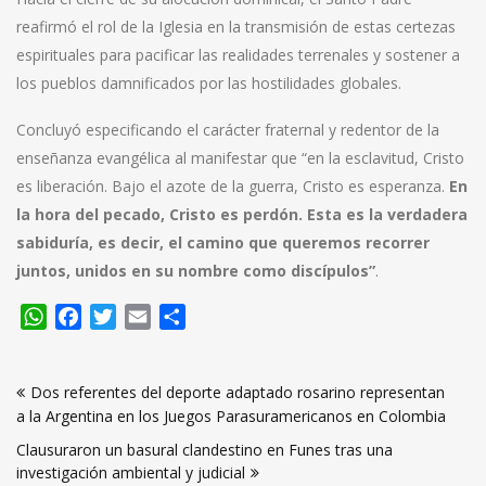
reafirmó el rol de la Iglesia en la transmisión de estas certezas
espirituales para pacificar las realidades terrenales y sostener a
los pueblos damnificados por las hostilidades globales.
Concluyó especificando el carácter fraternal y redentor de la
enseñanza evangélica al manifestar que “en la esclavitud, Cristo
es liberación. Bajo el azote de la guerra, Cristo es esperanza.
En
la hora del pecado, Cristo es perdón. Esta es la verdadera
sabiduría, es decir, el camino que queremos recorrer
juntos, unidos en su nombre como discípulos”
.
WhatsApp
Facebook
Twitter
Email
Compartir
Navegación
Dos referentes del deporte adaptado rosarino representan
de
a la Argentina en los Juegos Parasuramericanos en Colombia
entradas
Clausuraron un basural clandestino en Funes tras una
investigación ambiental y judicial