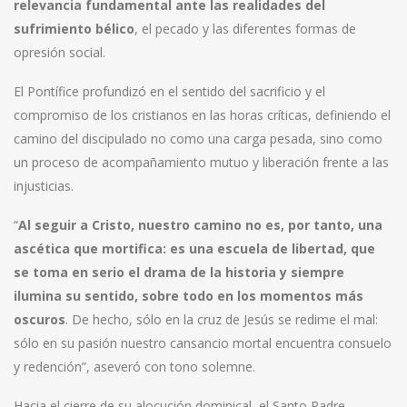
relevancia fundamental ante las realidades del
sufrimiento bélico
, el pecado y las diferentes formas de
opresión social.
El Pontífice profundizó en el sentido del sacrificio y el
compromiso de los cristianos en las horas críticas, definiendo el
camino del discipulado no como una carga pesada, sino como
un proceso de acompañamiento mutuo y liberación frente a las
injusticias.
“
Al seguir a Cristo, nuestro camino no es, por tanto, una
ascética que mortifica: es una escuela de libertad, que
se toma en serio el drama de la historia y siempre
ilumina su sentido, sobre todo en los momentos más
oscuros
. De hecho, sólo en la cruz de Jesús se redime el mal:
sólo en su pasión nuestro cansancio mortal encuentra consuelo
y redención”, aseveró con tono solemne.
Hacia el cierre de su alocución dominical, el Santo Padre