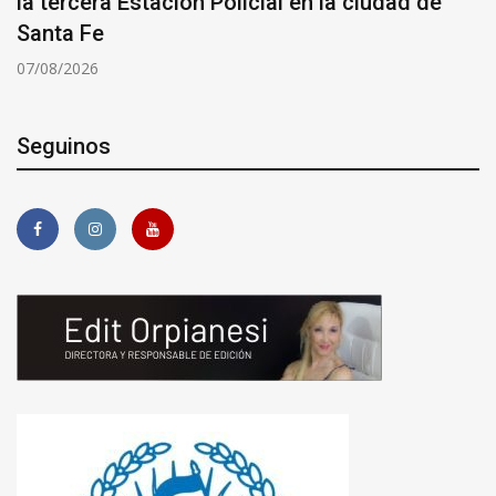
la tercera Estación Policial en la ciudad de
Santa Fe
07/08/2026
Seguinos