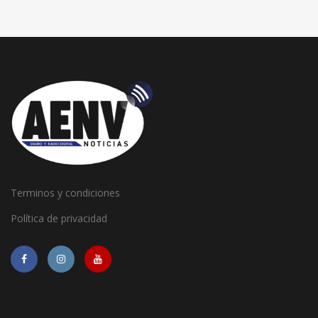
Terminos y condiciones
Política de privacidad