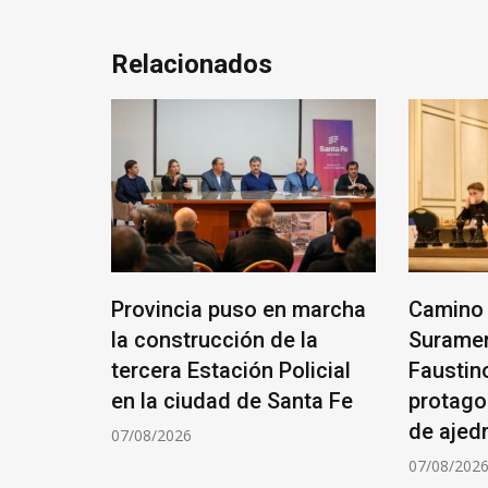
Relacionados
ANTE
Provincia puso en marcha
Camino 
RIO
la construcción de la
Suramer
tercera Estación Policial
Faustin
ÓN DE
en la ciudad de Santa Fe
protago
de ajed
07/08/2026
07/08/202