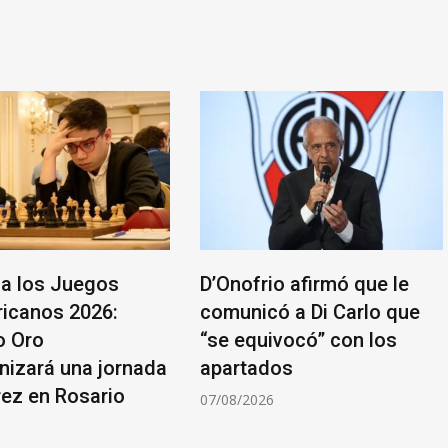
a los Juegos
D’Onofrio afirmó que le
icanos 2026:
comunicó a Di Carlo que
o Oro
“se equivocó” con los
nizará una jornada
apartados
rez en Rosario
07/08/2026
6