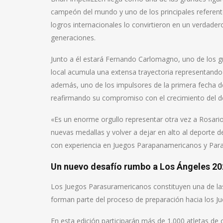
campeón del mundo y uno de los principales referente
logros internacionales lo convirtieron en un verdade
generaciones.
Junto a él estará Fernando Carlomagno, uno de los gr
local acumula una extensa trayectoria representando 
además, uno de los impulsores de la primera fecha de
reafirmando su compromiso con el crecimiento del d
«Es un enorme orgullo representar otra vez a Rosari
nuevas medallas y volver a dejar en alto al deporte 
con experiencia en Juegos Parapanamericanos y Para
Un nuevo desafío rumbo a Los Ángeles 2
Los Juegos Parasuramericanos constituyen una de la
forman parte del proceso de preparación hacia los J
En esta edición participarán más de 1.000 atletas de 