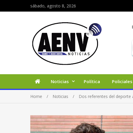
sábado, agosto 8, 2026
Noticias
Política
Policiales
Home
Noticias
Dos referentes del deporte