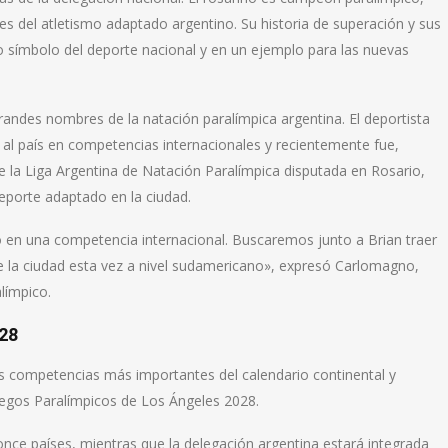
s del atletismo adaptado argentino. Su historia de superación y sus
ro símbolo del deporte nacional y en un ejemplo para las nuevas
andes nombres de la natación paralímpica argentina. El deportista
al país en competencias internacionales y recientemente fue,
 la Liga Argentina de Natación Paralímpica disputada en Rosario,
eporte adaptado en la ciudad.
o en una competencia internacional. Buscaremos junto a Brian traer
de la ciudad esta vez a nivel sudamericano», expresó Carlomagno,
límpico.
028
s competencias más importantes del calendario continental y
uegos Paralímpicos de Los Ángeles 2028.
once países, mientras que la delegación argentina estará integrada