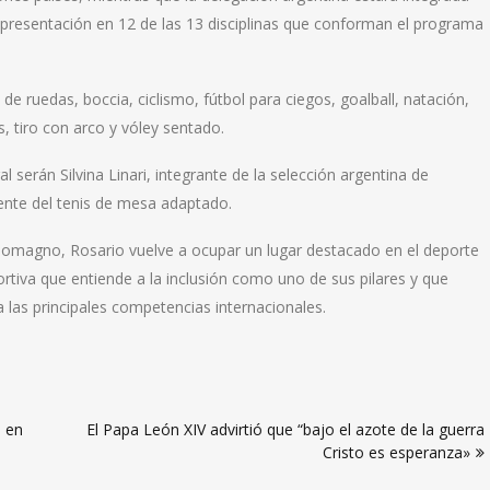
representación en 12 de las 13 disciplinas que conforman el programa
de ruedas, boccia, ciclismo, fútbol para ciegos, goalball, natación,
s, tiro con arco y vóley sentado.
serán Silvina Linari, integrante de la selección argentina de
rente del tenis de mesa adaptado.
rlomagno, Rosario vuelve a ocupar un lugar destacado en el deporte
rtiva que entiende a la inclusión como uno de sus pilares y que
 las principales competencias internacionales.
0 en
El Papa León XIV advirtió que “bajo el azote de la guerra
Cristo es esperanza»