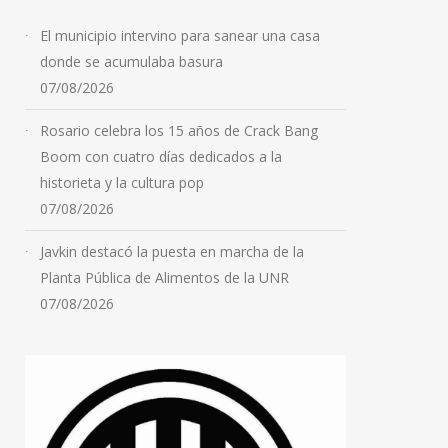
El municipio intervino para sanear una casa
donde se acumulaba basura
07/08/2026
Rosario celebra los 15 años de Crack Bang
Boom con cuatro días dedicados a la
historieta y la cultura pop
07/08/2026
Javkin destacó la puesta en marcha de la
Planta Pública de Alimentos de la UNR
Violencia de género:
07/08/2026
secuestraron un arsenal
en una vivienda
07/08/2026