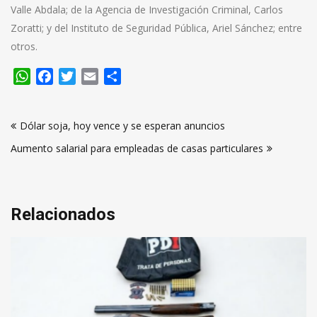
Valle Abdala; de la Agencia de Investigación Criminal, Carlos
Zoratti; y del Instituto de Seguridad Pública, Ariel Sánchez; entre
otros.
WhatsApp
Facebook
Twitter
Email
Compartir
Navegación
Dólar soja, hoy vence y se esperan anuncios
de
Aumento salarial para empleadas de casas particulares
entradas
Relacionados