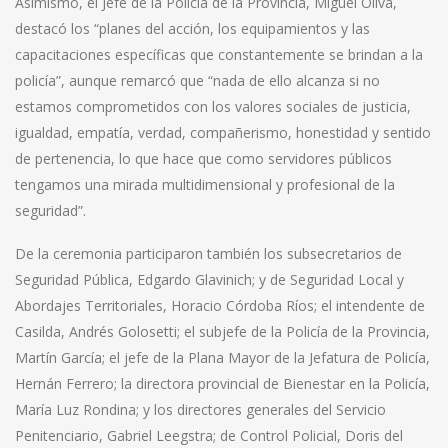
Asimismo, el Jefe de la Policía de la Provincia, Miguel Oliva,
destacó los “planes del acción, los equipamientos y las
capacitaciones específicas que constantemente se brindan a la
policía”, aunque remarcó que “nada de ello alcanza si no
estamos comprometidos con los valores sociales de justicia,
igualdad, empatía, verdad, compañerismo, honestidad y sentido
de pertenencia, lo que hace que como servidores públicos
tengamos una mirada multidimensional y profesional de la
seguridad”.
De la ceremonia participaron también los subsecretarios de
Seguridad Pública, Edgardo Glavinich; y de Seguridad Local y
Abordajes Territoriales, Horacio Córdoba Ríos; el intendente de
Casilda, Andrés Golosetti; el subjefe de la Policía de la Provincia,
Martín García; el jefe de la Plana Mayor de la Jefatura de Policía,
Hernán Ferrero; la directora provincial de Bienestar en la Policía,
María Luz Rondina; y los directores generales del Servicio
Penitenciario, Gabriel Leegstra; de Control Policial, Doris del