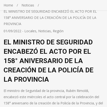
Home
Noticias
EL MINISTRO DE SEGURIDAD ENCABEZÓ EL ACTO POR EL
158° ANIVERSARIO DE LA CREACIÓN DE LA POLICÍA DE LA
PROVINCIA
01/09/2022
-
Locales
,
Noticias
,
Región
EL MINISTRO DE SEGURIDAD
ENCABEZÓ EL ACTO POR EL
158° ANIVERSARIO DE LA
CREACIÓN DE LA POLICÍA DE
LA PROVINCIA
El ministro de Seguridad de la provincia, Rubén Rimoldi,
encabezó este miércoles el acto central por la celebración del
158° aniversario de la creación de la Policía de la Provincia, y del