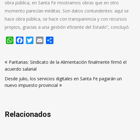
obra pública, en Santa Fe mostramos obras que en otro
momento parecían inéditas. Son datos contundentes: aquí se
hace obra pública, se hace con transparencia y con recursos
propios, gracias a una gestión eficiente del Estado”, concluyó.
WhatsApp
Facebook
Twitter
Email
Compartir
Navegación
Paritarias: Sindicato de la Alimentación finalmente firmó el
de
acuerdo salarial
entradas
Desde julio, los servicios digitales en Santa Fe pagarán un
nuevo impuesto provincial
Relacionados