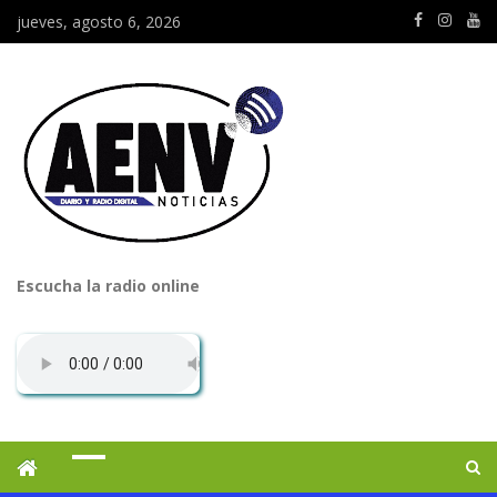
jueves, agosto 6, 2026
Escucha la radio online