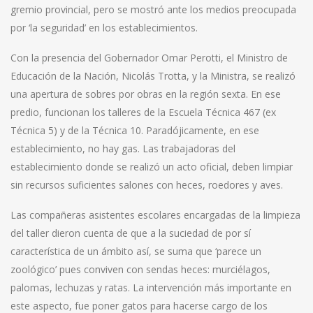
gremio provincial, pero se mostró ante los medios preocupada
por ‘la seguridad’ en los establecimientos.
Con la presencia del Gobernador Omar Perotti, el Ministro de
Educación de la Nación, Nicolás Trotta, y la Ministra, se realizó
una apertura de sobres por obras en la región sexta. En ese
predio, funcionan los talleres de la Escuela Técnica 467 (ex
Técnica 5) y de la Técnica 10. Paradójicamente, en ese
establecimiento, no hay gas. Las trabajadoras del
establecimiento donde se realizó un acto oficial, deben limpiar
sin recursos suficientes salones con heces, roedores y aves.
Las compañeras asistentes escolares encargadas de la limpieza
del taller dieron cuenta de que a la suciedad de por sí
característica de un ámbito así, se suma que ‘parece un
zoológico’ pues conviven con sendas heces: murciélagos,
palomas, lechuzas y ratas. La intervención más importante en
este aspecto, fue poner gatos para hacerse cargo de los