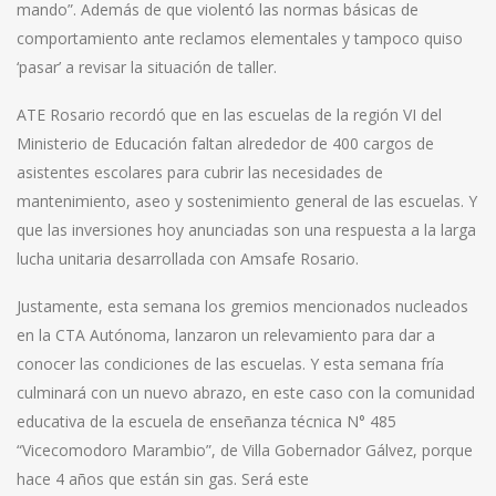
mando”. Además de que violentó las normas básicas de
comportamiento ante reclamos elementales y tampoco quiso
‘pasar’ a revisar la situación de taller.
ATE Rosario recordó que en las escuelas de la región VI del
Ministerio de Educación faltan alrededor de 400 cargos de
asistentes escolares para cubrir las necesidades de
mantenimiento, aseo y sostenimiento general de las escuelas. Y
que las inversiones hoy anunciadas son una respuesta a la larga
lucha unitaria desarrollada con Amsafe Rosario.
Justamente, esta semana los gremios mencionados nucleados
en la CTA Autónoma, lanzaron un relevamiento para dar a
conocer las condiciones de las escuelas. Y esta semana fría
culminará con un nuevo abrazo, en este caso con la comunidad
educativa de la escuela de enseñanza técnica N° 485
“Vicecomodoro Marambio”, de Villa Gobernador Gálvez, porque
hace 4 años que están sin gas. Será este