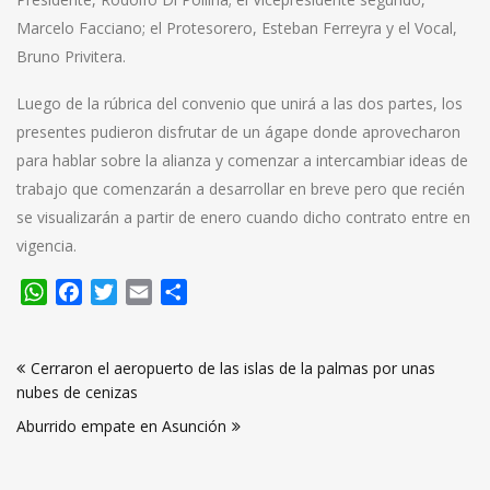
Marcelo Facciano; el Protesorero, Esteban Ferreyra y el Vocal,
Bruno Privitera.
Luego de la rúbrica del convenio que unirá a las dos partes, los
presentes pudieron disfrutar de un ágape donde aprovecharon
para hablar sobre la alianza y comenzar a intercambiar ideas de
trabajo que comenzarán a desarrollar en breve pero que recién
se visualizarán a partir de enero cuando dicho contrato entre en
vigencia.
WhatsApp
Facebook
Twitter
Email
Compartir
Navegación
Cerraron el aeropuerto de las islas de la palmas por unas
de
nubes de cenizas
entradas
Aburrido empate en Asunción