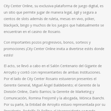
City Center Online, su exclusiva plataforma de juego digital, es
un sitio que permite jugar de manera legal, ágil y segura a
cientos de slots además de ruleta, mesas en vivo, póker,
blackjack, bingo y muchos de los juegos que habitualmente se
encuentran en el casino de Rosario.
Con importantes pozos progresivos, bonos, sorteos y
promociones ¡City Center Online invita a divertirse estés donde
estés!
El acto, se llevó a cabo en el Salón Centenario del Gigante de
Arroyito y contó con representantes de ambas Instituciones.
Por el lado de City Center Rosario estuvieron presentes el
Gerente General, Miguel Ángel Baldebenito; el Gerente de la
División Online, Darío Barrios; la Gerente de Marketing y
Comunicación, Romina Freijomil y la abogada, Mónica Bianchi.
Por su parte, la Entidad de Arroyito estuvo representada por su
Presidente, Rodolfo Di Pollina; el Vicepresidente segundo,