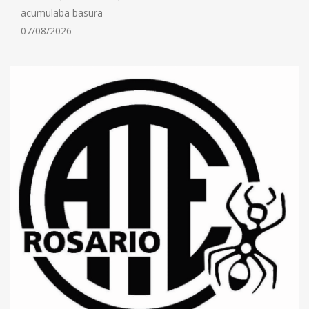
acumulaba basura
07/08/2026