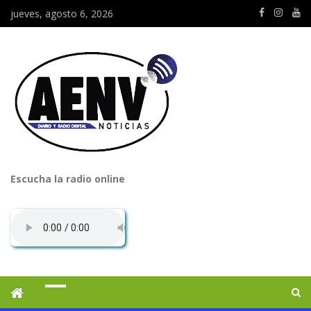
jueves, agosto 6, 2026
Escucha la radio online