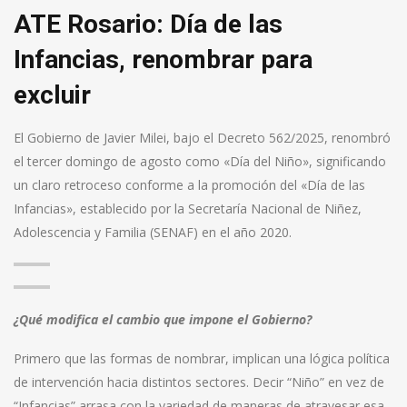
ATE Rosario: Día de las
Infancias, renombrar para
excluir
El Gobierno de Javier Milei, bajo el Decreto 562/2025, renombró
el tercer domingo de agosto como «Día del Niño», significando
un claro retroceso conforme a la promoción del «Día de las
Infancias», establecido por la Secretaría Nacional de Niñez,
Adolescencia y Familia (SENAF) en el año 2020.
¿Qué modifica el cambio que impone el Gobierno?
Primero que las formas de nombrar, implican una lógica política
de intervención hacia distintos sectores. Decir “Niño” en vez de
“Infancias” arrasa con la variedad de maneras de atravesar esa