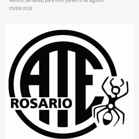
vientos (amarilla) para este jueves 6 de agosto
05/08/2026