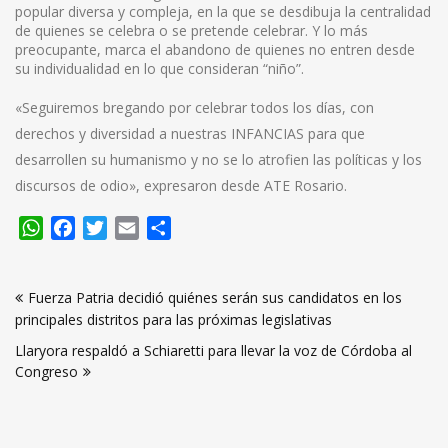
popular diversa y compleja, en la que se desdibuja la centralidad
de quienes se celebra o se pretende celebrar. Y lo más
preocupante, marca el abandono de quienes no entren desde
su individualidad en lo que consideran “niño”.
«Seguiremos bregando por celebrar todos los días, con
derechos y diversidad a nuestras INFANCIAS para que
desarrollen su humanismo y no se lo atrofien las políticas y los
discursos de odio», expresaron desde ATE Rosario.
WhatsApp
Facebook
Twitter
Email
Compartir
Navegación
Fuerza Patria decidió quiénes serán sus candidatos en los
de
principales distritos para las próximas legislativas
entradas
Llaryora respaldó a Schiaretti para llevar la voz de Córdoba al
Congreso