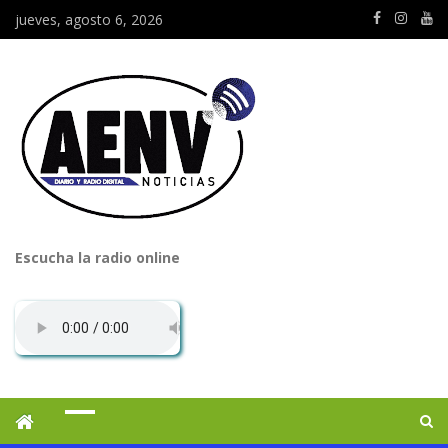
jueves, agosto 6, 2026
Escucha la radio online