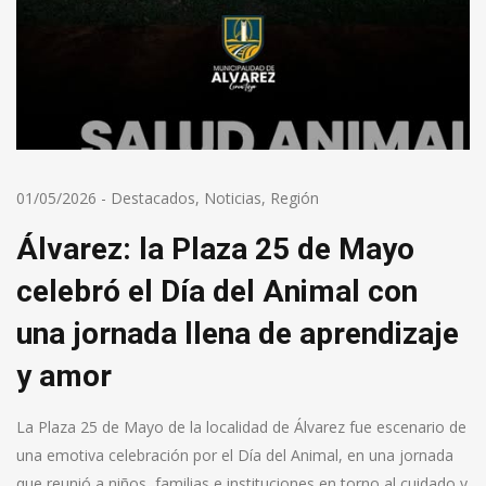
01/05/2026
-
Destacados
,
Noticias
,
Región
Álvarez: la Plaza 25 de Mayo
celebró el Día del Animal con
una jornada llena de aprendizaje
y amor
La Plaza 25 de Mayo de la localidad de Álvarez fue escenario de
una emotiva celebración por el Día del Animal, en una jornada
que reunió a niños, familias e instituciones en torno al cuidado y