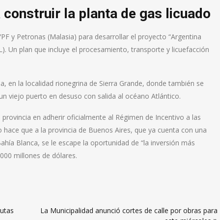
 construir la planta de gas licuado
YPF y Petronas (Malasia) para desarrollar el proyecto “Argentina
. Un plan que incluye el procesamiento, transporte y licuefacción
a, en la localidad rionegrina de Sierra Grande, donde también se
un viejo puerto en desuso con salida al océano Atlántico.
provincia en adherir oficialmente al Régimen de Incentivo a las
to hace que a la provincia de Buenos Aires, que ya cuenta con una
Bahía Blanca, se le escape la oportunidad de “la inversión más
0.000 millones de dólares.
rutas
La Municipalidad anunció cortes de calle por obras para