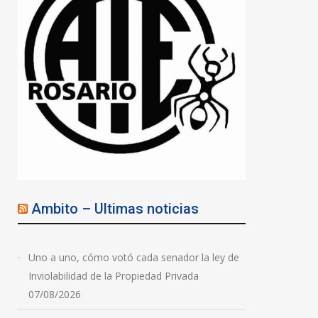
Ambito – Ultimas noticias
Uno a uno, cómo votó cada senador la ley de
Inviolabilidad de la Propiedad Privada
07/08/2026