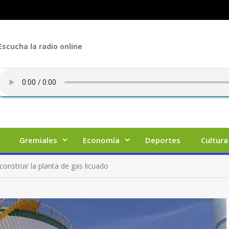
Escucha la radio online
Gremiales
Economía
Deportes
Cultura
construir la planta de gas licuado