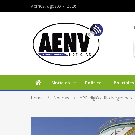
viernes, agosto 7, 2026
Noticias
Política
Policiales
Home
Noticias
YPF eligió a Rio Negro para 