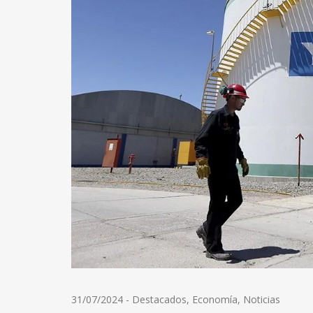
31/07/2024
-
Destacados
,
Economía
,
Noticias