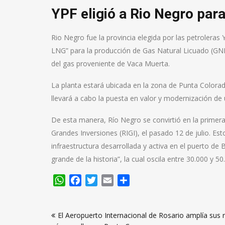
YPF eligió a Rio Negro para
Rio Negro fue la provincia elegida por las petroleras 
LNG” para la producción de Gas Natural Licuado (GNL)
del gas proveniente de Vaca Muerta.
La planta estará ubicada en la zona de Punta Colorad
llevará a cabo la puesta en valor y modernización de 
De esta manera, Río Negro se convirtió en la primera 
Grandes Inversiones (RIGI), el pasado 12 de julio. Es
infraestructura desarrollada y activa en el puerto de 
grande de la historia”, la cual oscila entre 30.000 y 5
WhatsApp
Facebook
Twitter
Email
Compartir
Navegación
El Aeropuerto Internacional de Rosario amplía sus 
de