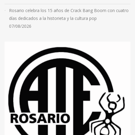
Rosario celebra los 15 años de Crack Bang Boom con cuatro
días dedicados a la historieta y la cultura pop
07/08/2026