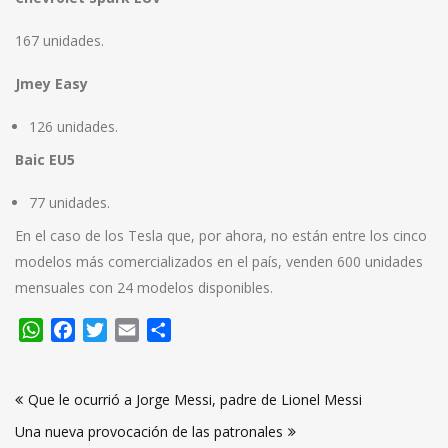
167 unidades.
Jmey Easy
126 unidades.
Baic EU5
77 unidades.
En el caso de los Tesla que, por ahora, no están entre los cinco
modelos más comercializados en el país, venden 600 unidades
mensuales con 24 modelos disponibles.
WhatsApp
Facebook
Twitter
Email
Compartir
Navegación
Que le ocurrió a Jorge Messi, padre de Lionel Messi
de
Una nueva provocación de las patronales
entradas