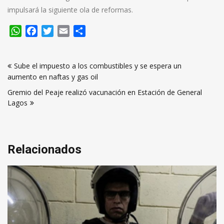
impulsará la siguiente ola de reformas.
WhatsApp
Facebook
Twitter
Email
Compartir
Navegación
Sube el impuesto a los combustibles y se espera un
de
aumento en naftas y gas oil
entradas
Gremio del Peaje realizó vacunación en Estación de General
Lagos
Relacionados