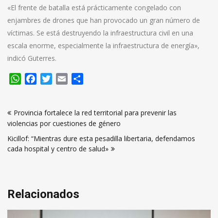
«El frente de batalla está prácticamente congelado con
enjambres de drones que han provocado un gran número de
víctimas. Se está destruyendo la infraestructura civil en una
escala enorme, especialmente la infraestructura de energía»,
indicó Guterres.
WhatsApp
Facebook
Twitter
Email
Compartir
Navegación
Provincia fortalece la red territorial para prevenir las
de
violencias por cuestiones de género
entradas
Kicillof: “Mientras dure esta pesadilla libertaria, defendamos
cada hospital y centro de salud»
Relacionados